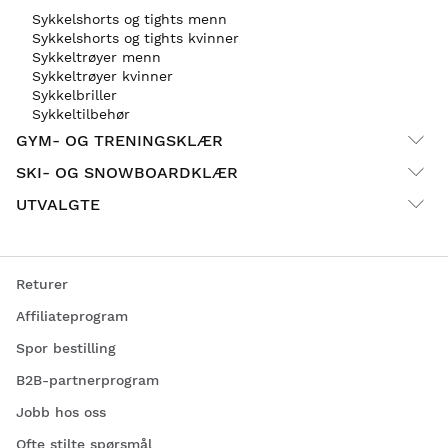
Sykkelshorts og tights menn
Sykkelshorts og tights kvinner
Sykkeltrøyer menn
Sykkeltrøyer kvinner
Sykkelbriller
Sykkeltilbehør
GYM- OG TRENINGSKLÆR
SKI- OG SNOWBOARDKLÆR
UTVALGTE
Returer
Affiliateprogram
Spor bestilling
B2B-partnerprogram
Jobb hos oss
Ofte stilte spørsmål