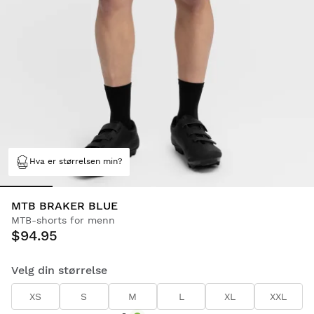
Hva er størrelsen min?
MTB BRAKER BLUE
MTB-shorts for menn
$94.95
Velg din størrelse
XS
S
M
L
XL
XXL