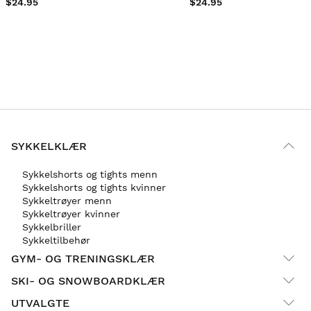
$24.95
$24.95
SYKKELKLÆR
Sykkelshorts og tights menn
Sykkelshorts og tights kvinner
Sykkeltrøyer menn
Sykkeltrøyer kvinner
Sykkelbriller
Sykkeltilbehør
GYM- OG TRENINGSKLÆR
SKI- OG SNOWBOARDKLÆR
UTVALGTE