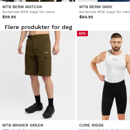
MTB BERM MATCHA
MTB BERM GRAY
Kortermet MTB-trøye for menn
Kortermet MTB-trøye for men
$59.95
$84.95
Flere produkter for deg
60%
MTB BRAKER GREEN
CORE RIDGE