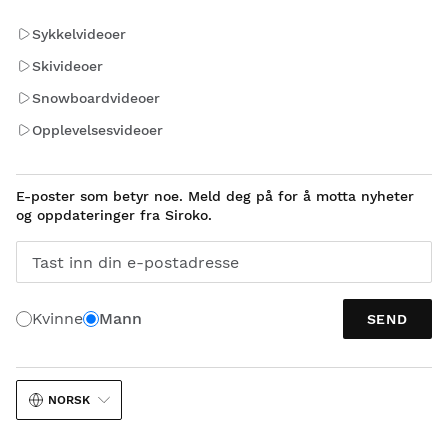
Sykkelvideoer
Skivideoer
Snowboardvideoer
Opplevelsesvideoer
E-poster som betyr noe. Meld deg på for å motta nyheter
og oppdateringer fra Siroko.
Tast inn din e-postadresse
Kvinne
Mann
SEND
NORSK