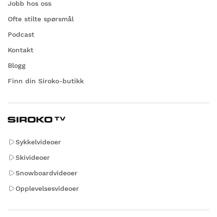
Jobb hos oss
Ofte stilte spørsmål
Podcast
Kontakt
Blogg
Finn din Siroko-butikk
Sykkelvideoer
Skivideoer
Snowboardvideoer
Opplevelsesvideoer