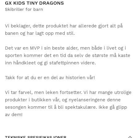
GX KIDS TINY DRAGONS
Skibriller for barn
Vi beklager, dette produktet har allerede gjort alt på
banen og har lagt opp med stil.
Det var en MVP i sin beste alder, men både i livet og i
sporten kommer det en tid da selv de største må kaste
inn håndkleet og gi stafettpinnen videre.
Takk for at du er en del av historien vår!
Vi tar farvel, men leken fortsetter. Vi har mange utrolige
produkter i butikken vår, og nyelanseringene denne
sesongen kommer til å bli spektakulære. Ikke gå glipp
av dem!
TEKNISKE SPESIFIKASJONER