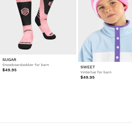
SUGAR
Snowboardsokker for barn
SWEET
$49.95
Vinterlue for barn
$49.95