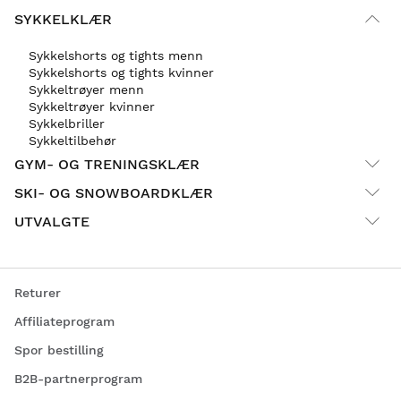
SYKKELKLÆR
Sykkelshorts og tights menn
Sykkelshorts og tights kvinner
Sykkeltrøyer menn
Sykkeltrøyer kvinner
Sykkelbriller
Sykkeltilbehør
GYM- OG TRENINGSKLÆR
SKI- OG SNOWBOARDKLÆR
UTVALGTE
Returer
Affiliateprogram
Spor bestilling
B2B-partnerprogram