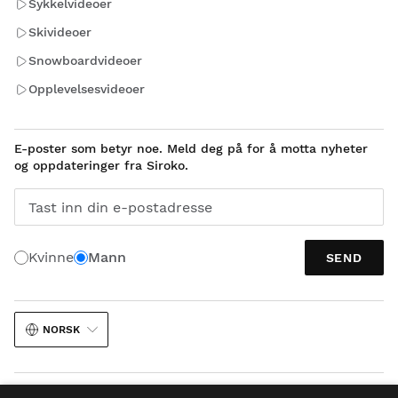
Sykkelvideoer
Skivideoer
Snowboardvideoer
Opplevelsesvideoer
E-poster som betyr noe. Meld deg på for å motta nyheter
og oppdateringer fra Siroko.
Tast inn din e-postadresse
Kvinne
Mann
SEND
NORSK