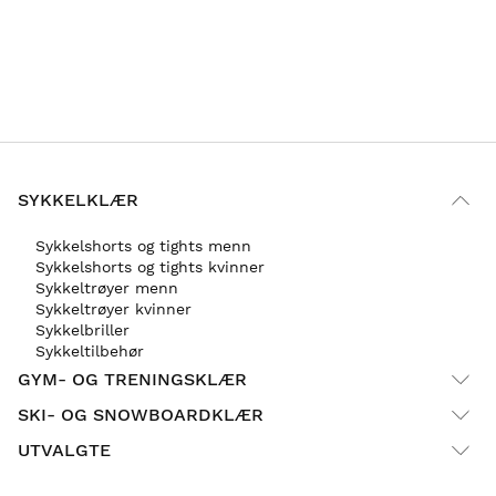
SYKKELKLÆR
Sykkelshorts og tights menn
Sykkelshorts og tights kvinner
Sykkeltrøyer menn
Sykkeltrøyer kvinner
Sykkelbriller
Sykkeltilbehør
GYM- OG TRENINGSKLÆR
SKI- OG SNOWBOARDKLÆR
UTVALGTE