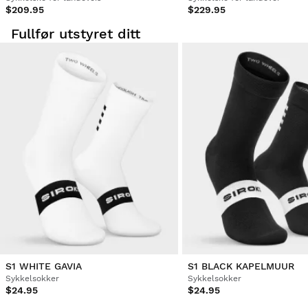
$209.95
$229.95
Fullfør utstyret ditt
S1 WHITE GAVIA
S1 BLACK KAPELMUUR
Sykkelsokker
Sykkelsokker
$24.95
$24.95