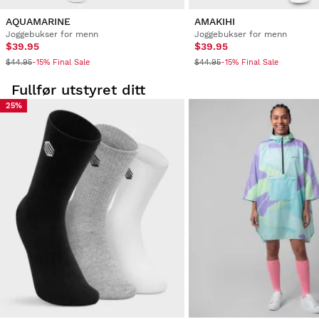
AQUAMARINE
AMAKIHI
Joggebukser for menn
Joggebukser for menn
$39.95
$39.95
$44.95
$44.95
-15% Final Sale
-15% Final Sale
Fullfør utstyret ditt
25%