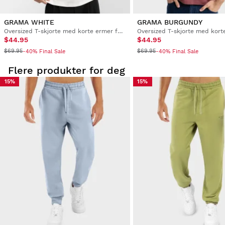
GRAMA WHITE
GRAMA BURGUNDY
Oversized T-skjorte med korte ermer for menn
$44.95
$44.95
$69.95
$69.95
-40% Final Sale
-40% Final Sale
Flere produkter for deg
15%
15%