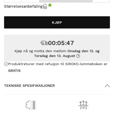
Størrelsesanbefaling
KJØP
00
:
05
:
47
Kjøp nå og motta den mellom
Onsdag den 12. og
Torsdag den 13. August
Produktreturer med refusjon til SIROKO-lommeboken er
GRATIS
TEKNISKE SPESIFIKASJONER