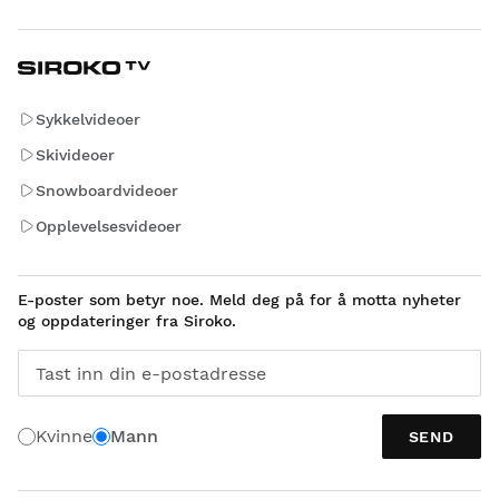
Sykkelvideoer
Skivideoer
Snowboardvideoer
Opplevelsesvideoer
E-poster som betyr noe. Meld deg på for å motta nyheter
og oppdateringer fra Siroko.
Tast inn din e-postadresse
Kvinne
Mann
SEND