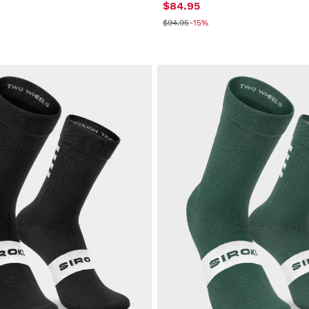
$84.95
$94.95
-15%