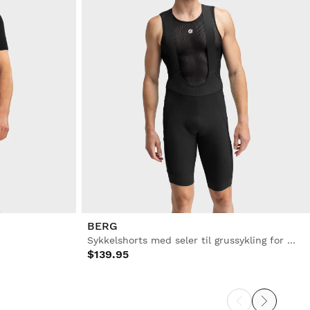
BERG
Sykkelshorts med seler til grussykling for menn
$139.95