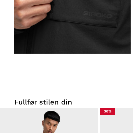
Fullfør stilen din
30%