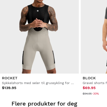
ROCKET
BLOCK
Sykkelshorts med seler til grussykling for menn
Gravel shorts 
$139.95
$69.95
$94.95
-30%
Flere produkter for deg