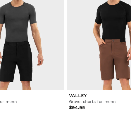
VALLEY
for menn
Gravel shorts for menn
$94.95