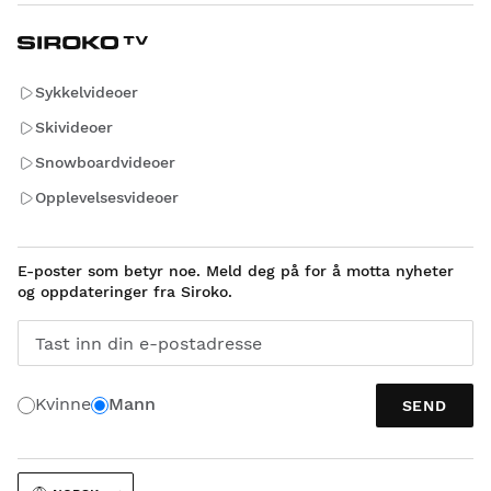
Sykkelvideoer
Skivideoer
Snowboardvideoer
Opplevelsesvideoer
E-poster som betyr noe. Meld deg på for å motta nyheter
og oppdateringer fra Siroko.
Tast inn din e-postadresse
Kvinne
Mann
SEND