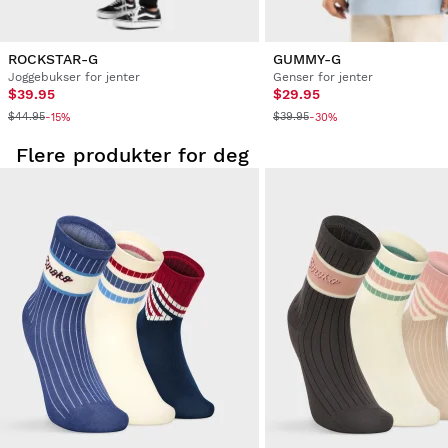
ROCKSTAR-G
GUMMY-G
Joggebukser for jenter
Genser for jenter
$39.95
$29.95
$44.95
$39.95
-15%
-30%
Flere produkter for deg