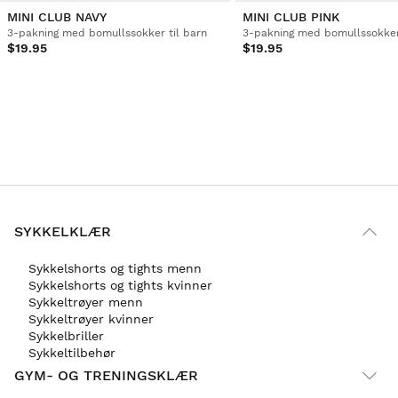
MINI CLUB NAVY
MINI CLUB PINK
3-pakning med bomullssokker til barn
3-pakning med bomullssokker 
$19.95
$19.95
SYKKELKLÆR
Sykkelshorts og tights menn
Sykkelshorts og tights kvinner
Sykkeltrøyer menn
Sykkeltrøyer kvinner
Sykkelbriller
Sykkeltilbehør
GYM- OG TRENINGSKLÆR