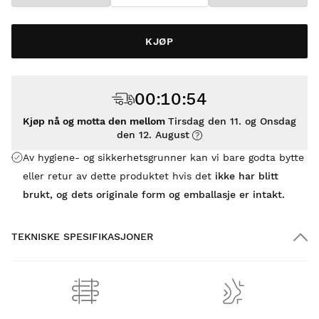
KJØP
00
:
10
:
54
Kjøp nå og motta den mellom
Tirsdag den 11. og Onsdag
den 12. August
Av hygiene- og sikkerhetsgrunner kan vi bare godta bytte
eller retur av dette produktet hvis det
ikke har blitt
brukt, og dets originale form og emballasje er intakt
.
TEKNISKE SPESIFIKASJONER