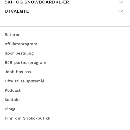
SKI- OG SNOWBOARDKLÆR
UTVALGTE
Returer
Affiliateprogram
Spor bestilling
B2B-partnerprogram
Jobb hos oss
Ofte stilte spørsmål
Podcast
Kontakt
Blogg
Finn din Siroko-butikk