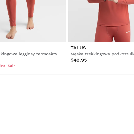
TALUS
Męskie trekkingowe legginsy termoaktywne
$49.95
inal Sale