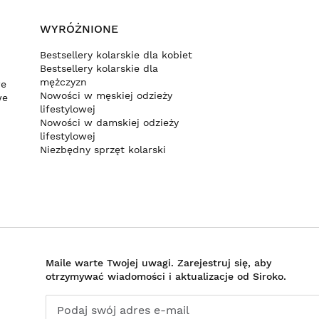
WYRÓŻNIONE
Bestsellery kolarskie dla kobiet
Bestsellery kolarskie dla
mężczyzn
we
Nowości w męskiej odzieży
we
lifestylowej
Nowości w damskiej odzieży
lifestylowej
Niezbędny sprzęt kolarski
Maile warte Twojej uwagi. Zarejestruj się, aby
otrzymywać wiadomości i aktualizacje od Siroko.
Podaj swój adres e-mail