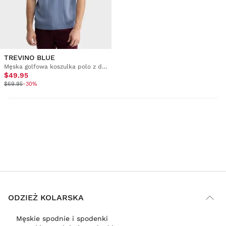
TREVINO BLUE
Męska golfowa koszulka polo z dzianiny
$49.95
$69.95
-30%
ODZIEŻ KOLARSKA
Męskie spodnie i spodenki