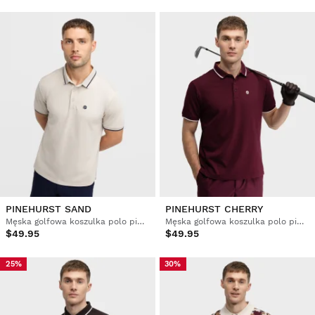
PINEHURST SAND
PINEHURST CHERRY
Męska golfowa koszulka polo pique
Męska golfowa koszulka polo pique
$49.95
$49.95
25%
30%