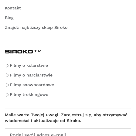
Kontakt
Blog
Znajdź najbliższy sklep Siroko
Filmy o kolarstwie
Filmy o narciarstwie
Filmy snowboardowe
Filmy trekkingowe
Maile warte Twojej uwagi. Zarejestruj się, aby otrzymywać
wiadomości i aktualizacje od Siroko.
Podaj swój adres e-mail