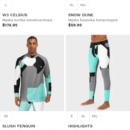
L
XL
XXL
W3 CELSIUS
SNOW DUNE
Męska kurtka snowboardowa
Męska koszulka kompresyjna
$174.95
$59.95
XS
S
XL
XXL
SLUSH PENGUIN
HIGHLIGHTS