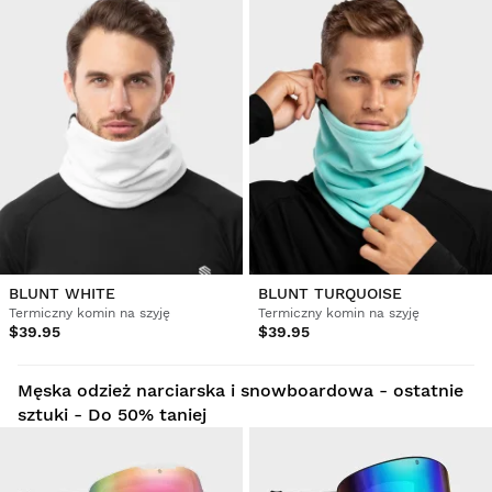
BLUNT WHITE
BLUNT TURQUOISE
Termiczny komin na szyję
Termiczny komin na szyję
$39.95
$39.95
Męska odzież narciarska i snowboardowa - ostatnie
sztuki - Do 50% taniej