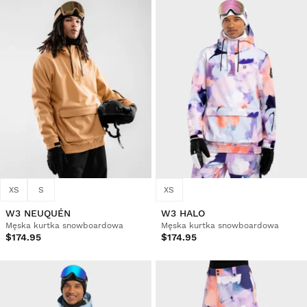
XS
S
XS
W3 NEUQUÉN
W3 HALO
Męska kurtka snowboardowa
Męska kurtka snowboardowa
$174.95
$174.95