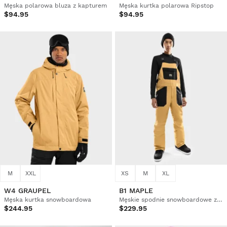
Męska polarowa bluza z kapturem
Męska kurtka polarowa Ripstop
$94.95
$94.95
M
XXL
XS
M
XL
W4 GRAUPEL
B1 MAPLE
Męska kurtka snowboardowa
Męskie spodnie snowboardowe z szelkami
$244.95
$229.95