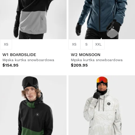
XS
XS
S
XXL
W1 BOARDSLIDE
W2 MONSOON
Męska kurtka snowboardowa
Męska kurtka snowboardowa
$154.95
$209.95