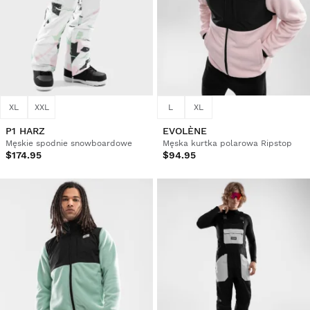
XL
XXL
L
XL
P1 HARZ
EVOLÈNE
Męskie spodnie snowboardowe
Męska kurtka polarowa Ripstop
$174.95
$94.95