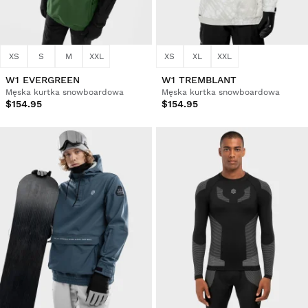
XS
S
M
XXL
XS
XL
XXL
W1 EVERGREEN
W1 TREMBLANT
Męska kurtka snowboardowa
Męska kurtka snowboardowa
$154.95
$154.95