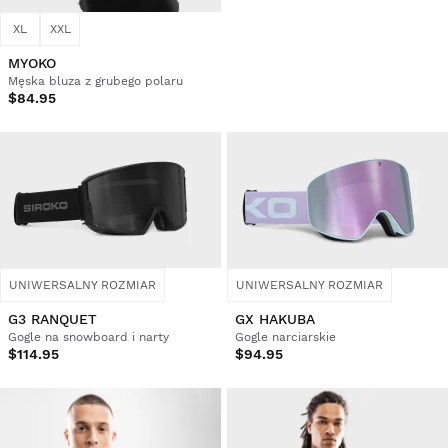
XL
XXL
MYOKO
Męska bluza z grubego polaru
$84.95
UNIWERSALNY ROZMIAR
UNIWERSALNY ROZMIAR
G3 RANQUET
GX HAKUBA
Gogle na snowboard i narty
Gogle narciarskie
$114.95
$94.95