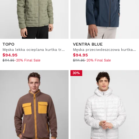
TOPO
VENTRA BLUE
Męska lekka ocieplana kurtka trekkingowa
Męska przeciwdeszczowa kurtka trekkingowa
$94.95
$94.95
$114.95
-20% Final Sale
$114.95
-20% Final Sale
30%