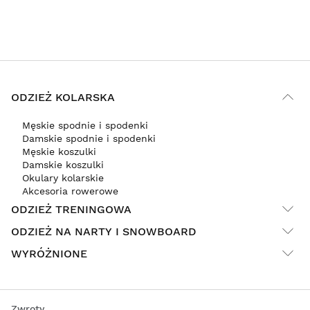
ODZIEŻ KOLARSKA
Męskie spodnie i spodenki
Damskie spodnie i spodenki
Męskie koszulki
Damskie koszulki
Okulary kolarskie
Akcesoria rowerowe
ODZIEŻ TRENINGOWA
ODZIEŻ NA NARTY I SNOWBOARD
WYRÓŻNIONE
Zwroty