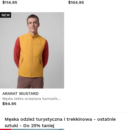
$114.95
$104.95
NEW
ARARAT MUSTARD
Męska lekka ocieplana kamizelka trekkingowa
$94.95
Męska odzież turystyczna i trekkinowa - ostatnie
sztuki - Do 25% taniej