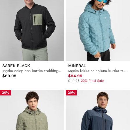
SAREK BLACK
MINERAL
Męska ocieplana kurtka trekkingowa bomberka
Męska lekka ocieplana kurtka trekkingowa
$89.95
$94.95
$114.95
-20% Final Sale
20%
20%