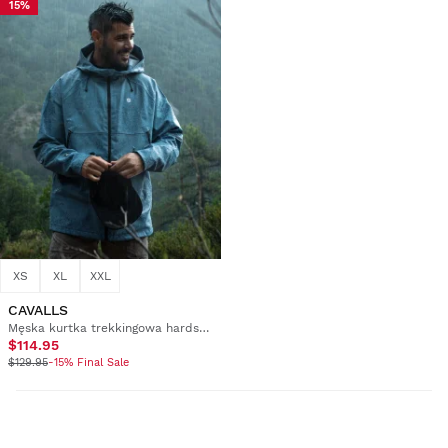
15%
XS
XL
XXL
CAVALLS
Męska kurtka trekkingowa hardshell
$114.95
$129.95
-15% Final Sale