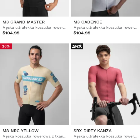
M3 GRAND MASTER
M3 CADENCE
Męska ultralekka koszulka rowerowa
Męska ultralekka koszulka rowerowa
$104.95
$104.95
20%
M8 NRC YELLOW
SRX DIRTY KANZA
Męska koszulka rowerowa z tkaniny siatkowej z krótkim rękawem
Męska ultralekka koszulka rowerowa