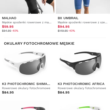
MALHAO
BX UMBRAIL
Męskie spodenki rowerowe z materiałów z recyklingu
Męskie spodenki rowerowe z szelkami
$59.95
$94.95
$94.95
-40%
$149.95
-40%
OKULARY FOTOCHROMOWE MĘSKIE
K3 PHOTOCHROMIC SHIMANAMI KAIDO
K3 PHOTOCHROMIC AFRICA
Rowerowe okulary fotochromowe
Rowerowe okulary fotochromowe
$84.95
$84.95