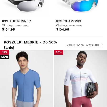
K3S THE RUNNER
K3S CHAMONIX
Okulary rowerowe
Okulary rowerowe
$104.95
$104.95
KOSZULKI MĘSKIE - Do 50%
ZOBACZ WSZYSTKIE
taniej
15%
20%