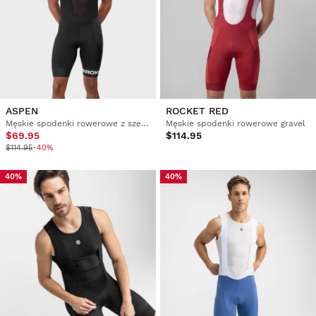
ASPEN
ROCKET RED
Męskie spodenki rowerowe z szelkami
Męskie spodenki rowerowe gravel
$69.95
$114.95
$114.95
-40%
40%
40%