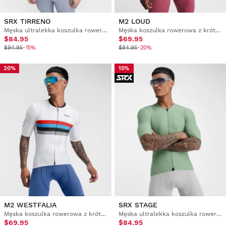
SRX TIRRENO
M2 LOUD
Męska ultralekka koszulka rowerowa
Męska koszulka rowerowa z krótkim rękawem
$84.95
$69.95
$94.95
-15%
$84.95
-20%
20%
15%
M2 WESTFALIA
SRX STAGE
Męska koszulka rowerowa z krótkim rękawem
Męska ultralekka koszulka rowerowa
$69.95
$84.95