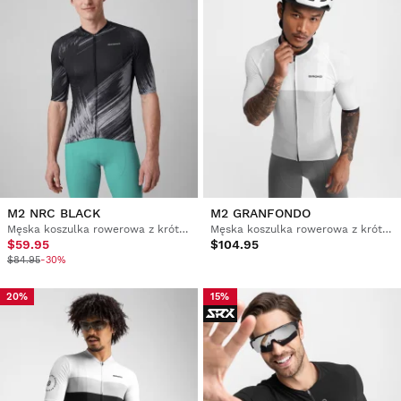
M2 NRC BLACK
M2 GRANFONDO
Męska koszulka rowerowa z krótkim rękawem
Męska koszulka rowerowa z krótkim rękawem
$59.95
$104.95
$84.95
-30%
20%
15%