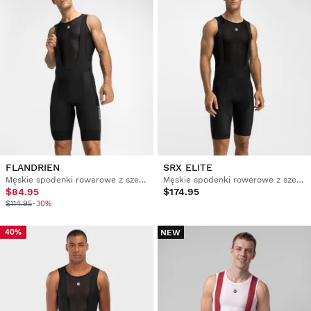
FLANDRIEN
SRX ELITE
Męskie spodenki rowerowe z szelkami
Męskie spodenki rowerowe z szelkami
$84.95
$174.95
$114.95
-30%
NEW
40%