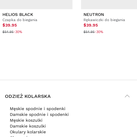
HELIOS BLACK
NEUTRON
Czapka do biegania
Rękawiczki do biegania
$39.95
$39.95
$54.95
$54.95
-30%
-30%
ODZIEŻ KOLARSKA
Męskie spodnie i spodenki
Damskie spodnie i spodenki
Męskie koszulki
Damskie koszulki
Okulary kolarskie