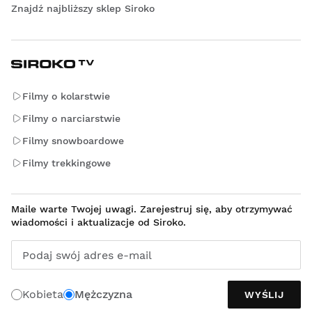
Znajdź najbliższy sklep Siroko
Filmy o kolarstwie
Filmy o narciarstwie
Filmy snowboardowe
Filmy trekkingowe
Maile warte Twojej uwagi. Zarejestruj się, aby otrzymywać
wiadomości i aktualizacje od Siroko.
Podaj swój adres e-mail
Kobieta
Mężczyzna
WYŚLIJ