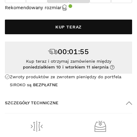
Rekomendowany rozmiar
KUP TERAZ
00
:
01
:
54
Kup teraz i otrzymaj zamówienie między
poniedziałkiem 10 i wtorkiem 11 sierpnia
Zwroty produktów ze zwrotem pieniędzy do portfela
SIROKO są
BEZPŁATNE
SZCZEGÓŁY TECHNICZNE