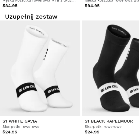
Męska koszulka rowerowa MTB z długim rękawem
$84.95
$94.95
Uzupełnij zestaw
S1 WHITE GAVIA
S1 BLACK KAPELMUUR
Skarpetki rowerowe
Skarpetki rowerowe
$24.95
$24.95