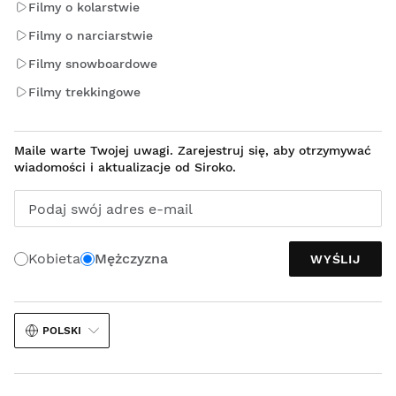
Filmy o kolarstwie
Filmy o narciarstwie
Filmy snowboardowe
Filmy trekkingowe
Maile warte Twojej uwagi. Zarejestruj się, aby otrzymywać
wiadomości i aktualizacje od Siroko.
Podaj swój adres e-mail
Kobieta
Mężczyzna
WYŚLIJ
POLSKI