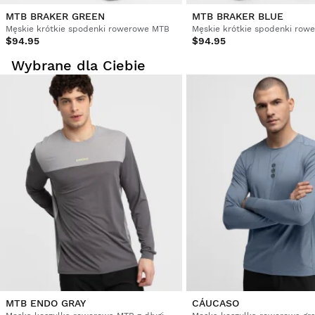
MTB BRAKER GREEN
MTB BRAKER BLUE
Męskie krótkie spodenki rowerowe MTB
Męskie krótkie spodenki row
$94.95
$94.95
Wybrane dla Ciebie
MTB ENDO GRAY
CÁUCASO