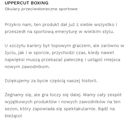
UPPERCUT BOXING
Okulary przeciwsłoneczne sportowe
Przykro nam, ten produkt dał już z siebie wszystko i
przeszedł na sportową emeryturę w wielkim stylu.
U szczytu kariery był topowym graczem, ale zarówno w
życiu, jak i w sporcie, przychodzi czas, kiedy nawet
najwięksi muszą przekazać pałeczkę i ustąpić miejsca
nowym zawodnikom.
Dziękujemy za bycie częścią naszej historii.
Żegnamy się, ale gra toczy się dalej. Mamy cały zespół
wyjątkowych produktów i nowych zawodników na ten
sezon, który zapowiada się spektakularnie. Bądź na
bieżąco!