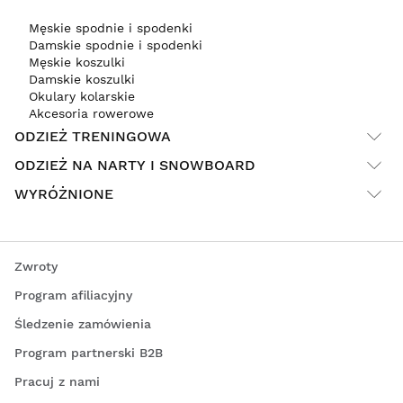
Męskie spodnie i spodenki
Damskie spodnie i spodenki
Męskie koszulki
Damskie koszulki
Okulary kolarskie
Akcesoria rowerowe
ODZIEŻ TRENINGOWA
ODZIEŻ NA NARTY I SNOWBOARD
WYRÓŻNIONE
Zwroty
Program afiliacyjny
Śledzenie zamówienia
Program partnerski B2B
Pracuj z nami