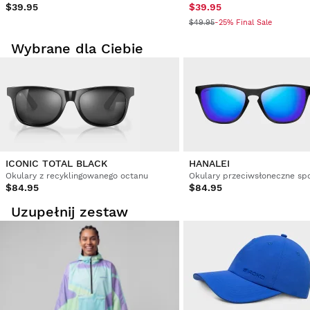
$39.95
$39.95
$49.95
-25% Final Sale
Wybrane dla Ciebie
ICONIC TOTAL BLACK
HANALEI
Okulary z recyklingowanego octanu
Okulary przeciwsłoneczne sp
$84.95
$84.95
Uzupełnij zestaw