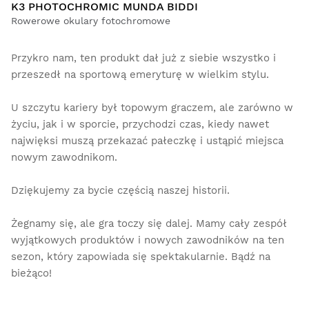
K3 PHOTOCHROMIC MUNDA BIDDI
Rowerowe okulary fotochromowe
Przykro nam, ten produkt dał już z siebie wszystko i
przeszedł na sportową emeryturę w wielkim stylu.
U szczytu kariery był topowym graczem, ale zarówno w
życiu, jak i w sporcie, przychodzi czas, kiedy nawet
najwięksi muszą przekazać pałeczkę i ustąpić miejsca
nowym zawodnikom.
Dziękujemy za bycie częścią naszej historii.
Żegnamy się, ale gra toczy się dalej. Mamy cały zespół
wyjątkowych produktów i nowych zawodników na ten
sezon, który zapowiada się spektakularnie. Bądź na
bieżąco!