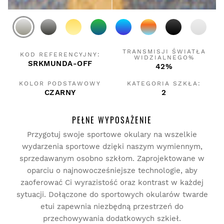
TRANSMISJI ŚWIATŁA
KOD REFERENCYJNY:
WIDZIALNEGO%
SRKMUNDA-OFF
42%
KOLOR PODSTAWOWY
KATEGORIA SZKŁA:
CZARNY
2
PEŁNE WYPOSAŻENIE
Przygotuj swoje sportowe okulary na wszelkie
wydarzenia sportowe dzięki naszym wymiennym,
sprzedawanym osobno szkłom. Zaprojektowane w
oparciu o najnowocześniejsze technologie, aby
zaoferować Ci wyrazistość oraz kontrast w każdej
sytuacji. Dołączone do sportowych okularów twarde
etui zapewnia niezbędną przestrzeń do
przechowywania dodatkowych szkieł.