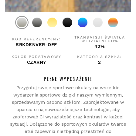
TRANSMISJI ŚWIATŁA
KOD REFERENCYJNY:
WIDZIALNEGO%
SRKDENVER-OFF
42%
KOLOR PODSTAWOWY
KATEGORIA SZKŁA:
CZARNY
2
PEŁNE WYPOSAŻENIE
Przygotuj swoje sportowe okulary na wszelkie
wydarzenia sportowe dzięki naszym wymiennym,
sprzedawanym osobno szkłom. Zaprojektowane w
oparciu o najnowocześniejsze technologie, aby
zaoferować Ci wyrazistość oraz kontrast w każdej
sytuacji. Dołączone do sportowych okularów twarde
etui zapewnia niezbędną przestrzeń do