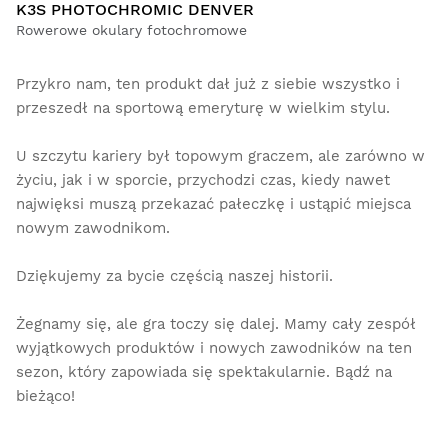
K3S PHOTOCHROMIC DENVER
Rowerowe okulary fotochromowe
Przykro nam, ten produkt dał już z siebie wszystko i
przeszedł na sportową emeryturę w wielkim stylu.
U szczytu kariery był topowym graczem, ale zarówno w
życiu, jak i w sporcie, przychodzi czas, kiedy nawet
najwięksi muszą przekazać pałeczkę i ustąpić miejsca
nowym zawodnikom.
Dziękujemy za bycie częścią naszej historii.
Żegnamy się, ale gra toczy się dalej. Mamy cały zespół
wyjątkowych produktów i nowych zawodników na ten
sezon, który zapowiada się spektakularnie. Bądź na
bieżąco!