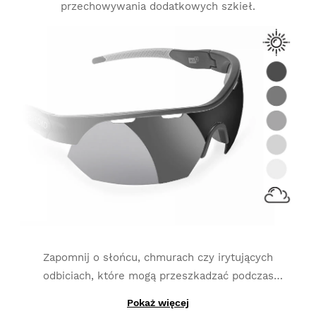
przechowywania dodatkowych szkieł.
Zapomnij o słońcu, chmurach czy irytujących
odbiciach, które mogą przeszkadzać podczas
wykonywania aktywności fizycznych. Szkła
Pokaż więcej
Dzięki produkcji z materiałów fotochromowych,
fotochromowe
dostosowują się do ciągłych zmian w