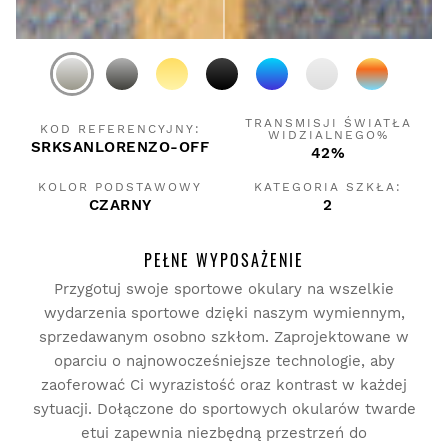
TRANSMISJI ŚWIATŁA
KOD REFERENCYJNY:
WIDZIALNEGO%
SRKSANLORENZO-OFF
42%
KOLOR PODSTAWOWY
KATEGORIA SZKŁA:
CZARNY
2
PEŁNE WYPOSAŻENIE
Przygotuj swoje sportowe okulary na wszelkie
wydarzenia sportowe dzięki naszym wymiennym,
sprzedawanym osobno szkłom. Zaprojektowane w
oparciu o najnowocześniejsze technologie, aby
zaoferować Ci wyrazistość oraz kontrast w każdej
sytuacji. Dołączone do sportowych okularów twarde
etui zapewnia niezbędną przestrzeń do