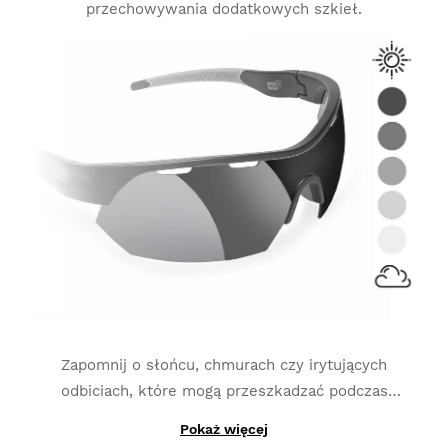
przechowywania dodatkowych szkieł.
Zapomnij o słońcu, chmurach czy irytujących
odbiciach, które mogą przeszkadzać podczas
wykonywania aktywności fizycznych. Szkła
Pokaż więcej
Dzięki produkcji z materiałów fotochromowych,
fotochromowe
dostosowują się do ciągłych zmian w