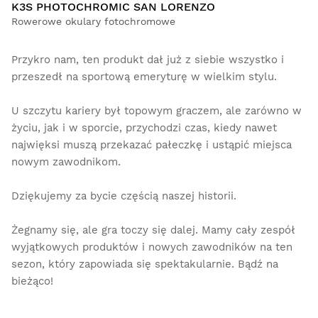
K3S PHOTOCHROMIC SAN LORENZO
Rowerowe okulary fotochromowe
Przykro nam, ten produkt dał już z siebie wszystko i
przeszedł na sportową emeryturę w wielkim stylu.
U szczytu kariery był topowym graczem, ale zarówno w
życiu, jak i w sporcie, przychodzi czas, kiedy nawet
najwięksi muszą przekazać pałeczkę i ustąpić miejsca
nowym zawodnikom.
Dziękujemy za bycie częścią naszej historii.
Żegnamy się, ale gra toczy się dalej. Mamy cały zespół
wyjątkowych produktów i nowych zawodników na ten
sezon, który zapowiada się spektakularnie. Bądź na
bieżąco!