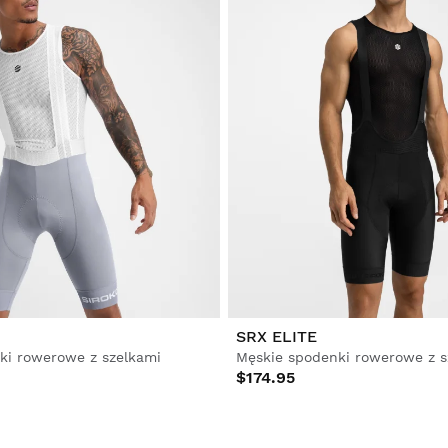
SRX ELITE
ki rowerowe z szelkami
Męskie spodenki rowerowe z s
$174.95