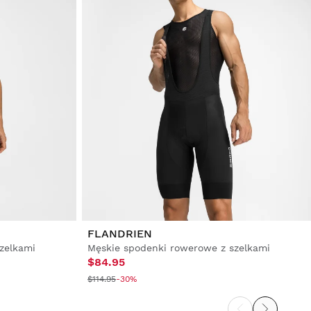
FLANDRIEN
zelkami
Męskie spodenki rowerowe z szelkami
$84.95
$114.95
-30%