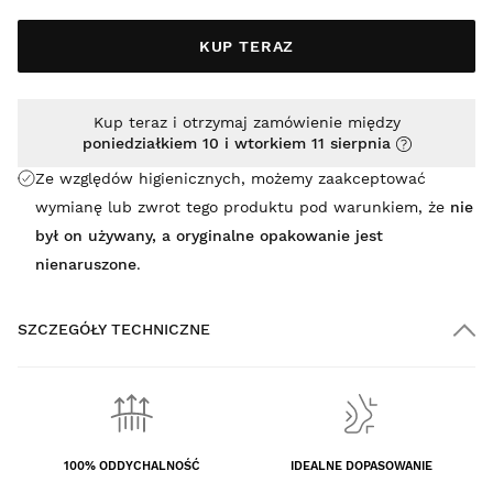
KUP TERAZ
Kup teraz i otrzymaj zamówienie między
poniedziałkiem 10 i wtorkiem 11 sierpnia
Ze względów higienicznych, możemy zaakceptować
wymianę lub zwrot tego produktu pod warunkiem, że
nie
był on używany, a oryginalne opakowanie jest
nienaruszone
.
SZCZEGÓŁY TECHNICZNE
100% ODDYCHALNOŚĆ
IDEALNE DOPASOWANIE