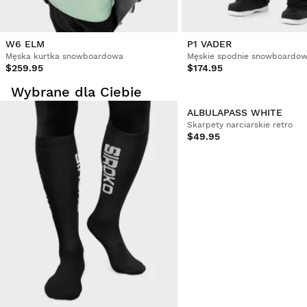
W6 ELM
P1 VADER
Męska kurtka snowboardowa
Męskie spodnie snowboardo
$259.95
$174.95
Wybrane dla Ciebie
ALBULAPASS WHITE
Skarpety narciarskie retro
$49.95