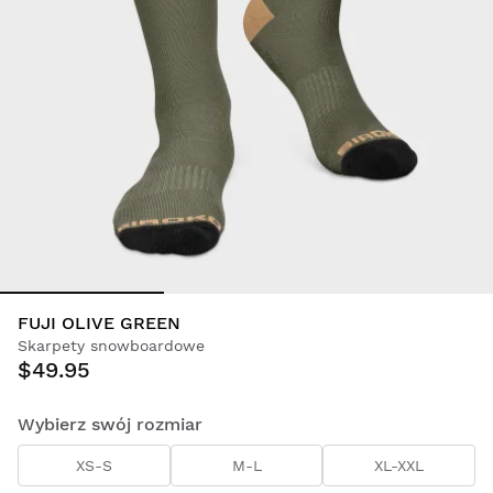
FUJI OLIVE GREEN
Skarpety snowboardowe
$49.95
Wybierz swój rozmiar
XS-S
M-L
XL-XXL