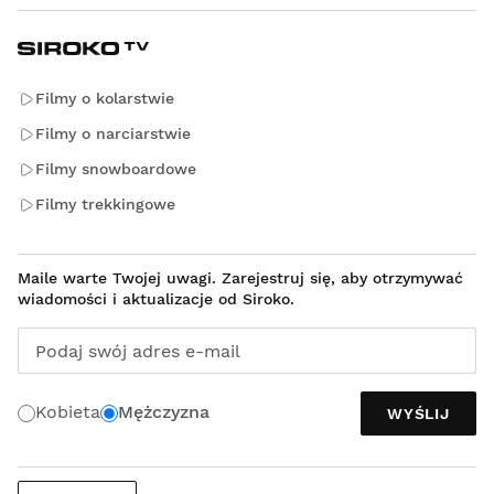
Filmy o kolarstwie
Filmy o narciarstwie
Filmy snowboardowe
Filmy trekkingowe
Maile warte Twojej uwagi. Zarejestruj się, aby otrzymywać
wiadomości i aktualizacje od Siroko.
Podaj swój adres e-mail
Kobieta
Mężczyzna
WYŚLIJ