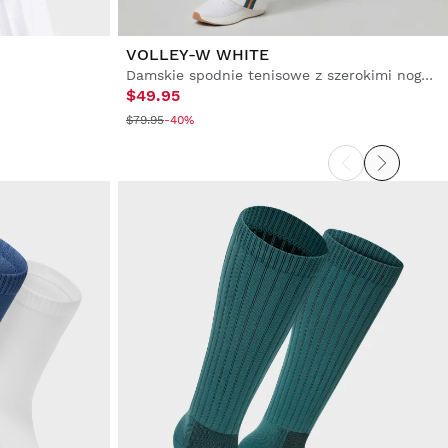
VOLLEY-W WHITE
Damskie spodnie tenisowe z szerokimi nogawkami
$49.95
$79.95
-40%