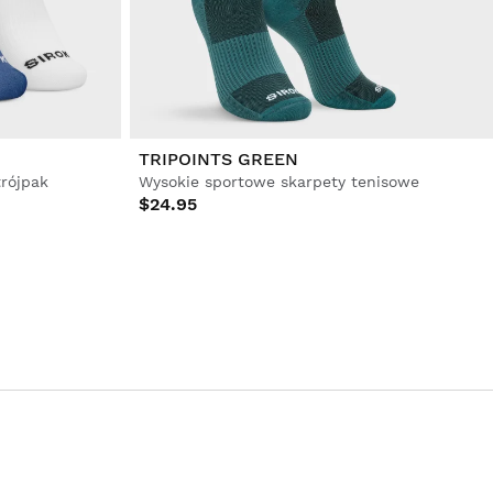
TRIPOINTS GREEN
trójpak
Wysokie sportowe skarpety tenisowe
$24.95