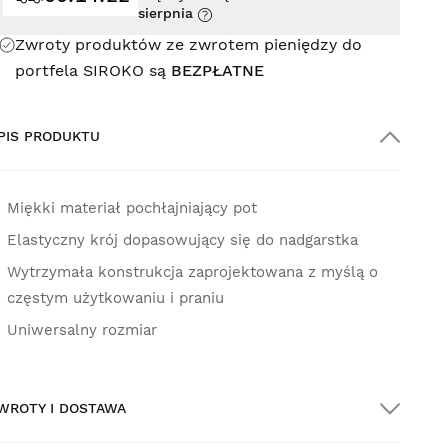
sierpnia
Zwroty produktów ze zwrotem pieniędzy do
portfela SIROKO są
BEZPŁATNE
PIS PRODUKTU
Miękki materiał pochłajniający pot
Elastyczny krój dopasowujący się do nadgarstka
Wytrzymała konstrukcja zaprojektowana z myślą o
częstym użytkowaniu i praniu
Uniwersalny rozmiar
WROTY I DOSTAWA