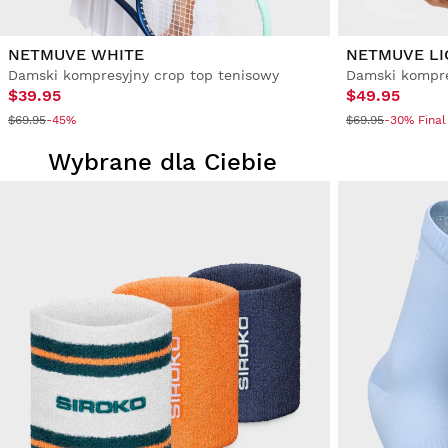
NETMUVE WHITE
NETMUVE LI
Damski kompresyjny crop top tenisowy
Damski kompre
$39.95
$49.95
$69.95
-45%
$69.95
-30% Final
Wybrane dla Ciebie