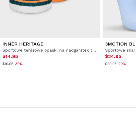
INNER HERITAGE
3MOTION BL
Sportowe tenisowe opaski na nadgarstek trójpak
Sportowe skar
$14.95
$24.95
$19.95
-30%
$29.95
-20%