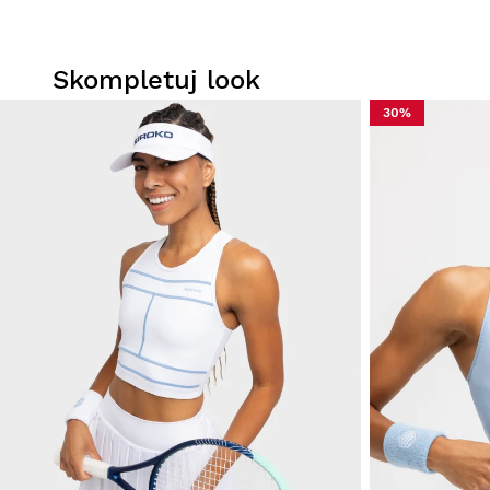
Skompletuj look
30%