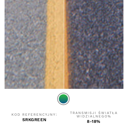
TRANSMISJI ŚWIATŁA
KOD REFERENCYJNY:
WIDZIALNEGO%
SRKGREEN
8-18%