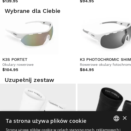
$139.95
$94.95
Wybrane dla Ciebie
K3S PORTET
Okulary rowerowe
Rowerowe okulary fotochro
$104.95
$84.95
Uzupełnij zestaw
×
Ta strona używa plików cookie
Strona używa plików cookie w celach statystycznych, reklamowych i