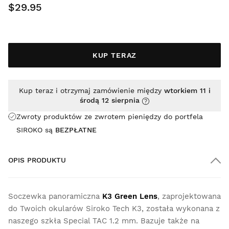
$29.95
KUP TERAZ
Kup teraz i otrzymaj zamówienie między
wtorkiem 11 i
środą 12 sierpnia
Zwroty produktów ze zwrotem pieniędzy do portfela
SIROKO są
BEZPŁATNE
OPIS PRODUKTU
Soczewka panoramiczna
K3 Green Lens
, zaprojektowana
do Twoich okularów Siroko Tech K3, została wykonana z
naszego szkła Special TAC 1.2 mm. Bazuje także na