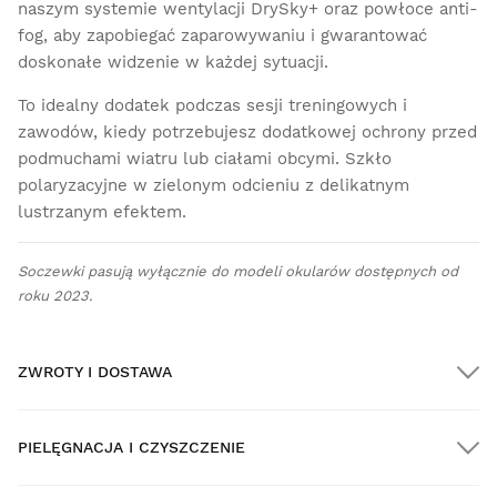
naszym systemie wentylacji DrySky+ oraz powłoce anti-
fog, aby zapobiegać zaparowywaniu i gwarantować
doskonałe widzenie w każdej sytuacji.
To idealny dodatek podczas sesji treningowych i
zawodów, kiedy potrzebujesz dodatkowej ochrony przed
podmuchami wiatru lub ciałami obcymi. Szkło
polaryzacyjne w zielonym odcieniu z delikatnym
lustrzanym efektem.
Soczewki pasują wyłącznie do modeli okularów dostępnych od
roku 2023.
ZWROTY I DOSTAWA
PIELĘGNACJA I CZYSZCZENIE
DARMOWA dostawa na wszystkie zamówienia powyżej