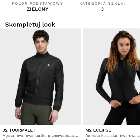
KOLOR PODSTAWOWY
KATEGORIA SZKŁA:
ZIELONY
3
Skompletuj look
J2 TOURMALET
M2 ECLIPSE
Męska rowerowa kurtka przeciwdeszczowa