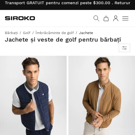
Transport GRATUIT pentru comenzi peste $300.00 . Retururil
Siroko.com
Mergi la pagina princi
Autentifi
Men
Bărbați
Golf
Îmbrăcăminte de golf
Jachete
Fabricat din țesături tehnice, respirabile, concepute pentru a garanta confort în orice moment
Jachete și veste de golf pentru bărbați