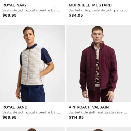
ROYAL NAVY
MUIRFIELD MUSTARD
Vesta de golf izolată pentru bărbați
Jachetă de ploaie de golf pentru bărbați
$69.95
$84.95
ROYAL SAND
APPROACH VALSAIN
Vesta de golf izolată pentru bărbați
Jachetă de golf matlasată reversibilă pentru bărbați
$69.95
$114.95