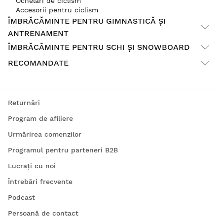
Ochelari de ciclism
Accesorii pentru ciclism
ÎMBRĂCĂMINTE PENTRU GIMNASTICĂ ȘI
ANTRENAMENT
ÎMBRĂCĂMINTE PENTRU SCHI ȘI SNOWBOARD
RECOMANDATE
Returnări
Program de afiliere
Urmărirea comenzilor
Programul pentru parteneri B2B
Lucrați cu noi
Întrebări frecvente
Podcast
Persoană de contact