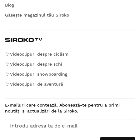
Blog
Găsește magazinul tău Siroko
Videoclipuri despre ciclism
Videoclipuri despre schi
Videoclipuri snowboarding
Videoclipuri de aventură
E-mailuri care contează. Abonează-te pentru a primi
noutăți și actualizări de la Siroko.
Introdu adresa ta de e-mail