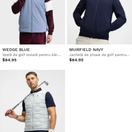
WEDGE BLUE
MUIRFIELD NAVY
Vestă de golf izolată pentru bărbați
Jachetă de ploaie de golf pentru bărbați
$84.95
$84.95