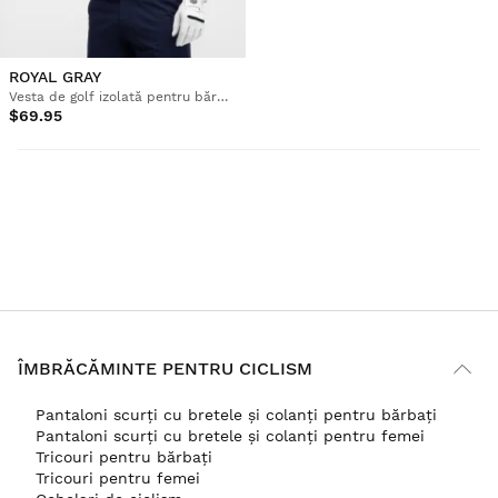
ROYAL GRAY
Vesta de golf izolată pentru bărbați
$69.95
ÎMBRĂCĂMINTE PENTRU CICLISM
Pantaloni scurți cu bretele și colanți pentru bărbați
Pantaloni scurți cu bretele și colanți pentru femei
Tricouri pentru bărbați
Tricouri pentru femei