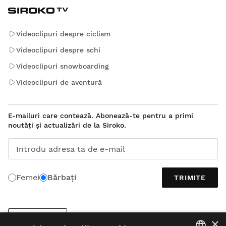
Videoclipuri despre ciclism
Videoclipuri despre schi
Videoclipuri snowboarding
Videoclipuri de aventură
E-mailuri care contează. Abonează-te pentru a primi
noutăți și actualizări de la Siroko.
Introdu adresa ta de e-mail
Femei
Bărbați
TRIMITE
ROMÂNĂ
×