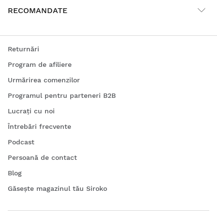
RECOMANDATE
Returnări
Program de afiliere
Urmărirea comenzilor
Programul pentru parteneri B2B
Lucrați cu noi
Întrebări frecvente
Podcast
Persoană de contact
Blog
Găsește magazinul tău Siroko