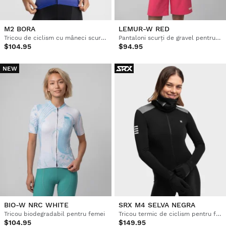
M2 BORA
LEMUR-W RED
Tricou de ciclism cu mâneci scurte pentru femei
Pantaloni scurți de gravel pentru femei
$104.95
$94.95
NEW
BIO-W NRC WHITE
SRX M4 SELVA NEGRA
Tricou biodegradabil pentru femei
Tricou termic de ciclism pentru femei
$104.95
$149.95