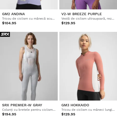
GM2 ANDINA
V2-W BREEZE PURPLE
Tricou de ciclism cu mânecă scurtă pentru femei
Vestă de ciclism ultraușoară, rezistentă la vânt, pentru femei
$104.95
$129.95
SRX PREMIER-W GRAY
GM3 HOKKAIDO
Colanți cu bretele pentru ciclism pentru femei
Tricou de ciclism cu mâneci lungi pentru femei
$194.95
$129.95