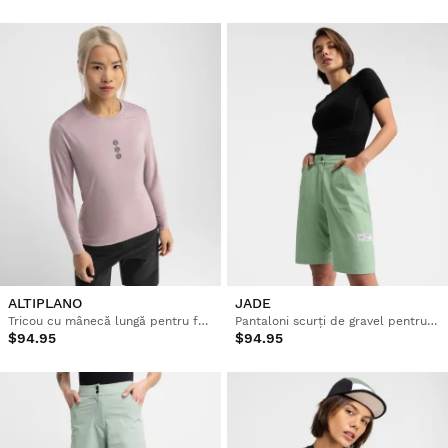
ALTIPLANO
JADE
Tricou cu mânecă lungă pentru femei cu ciclism pe pietriș
Pantaloni scurți de gravel pentru femei
$94.95
$94.95