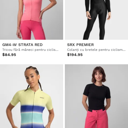
GM4-W STRATA RED
SRX PREMIER
Tricou fără mâneci pentru ciclism pe pietriș pentru femei
Colanți cu bretele pentru ciclism pentru femei
$84.95
$194.95