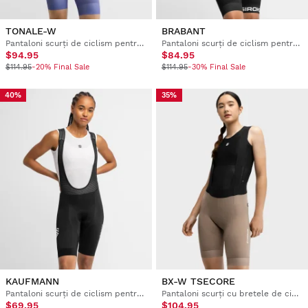
TONALE-W
BRABANT
Pantaloni scurți de ciclism pentru femei
Pantaloni scurți de ciclism pentru femei
$94.95
$84.95
$114.95
-20% Final Sale
$114.95
-30% Final Sale
40%
35%
KAUFMANN
BX-W TSECORE
Pantaloni scurți de ciclism pentru femei
Pantaloni scurți cu bretele de ciclism pentru femei
$69.95
$104.95