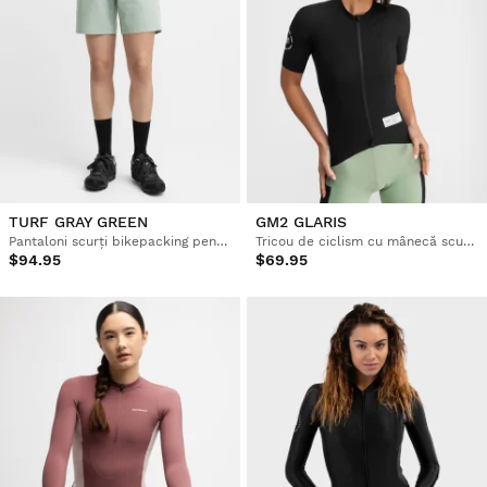
TURF GRAY GREEN
GM2 GLARIS
Pantaloni scurți bikepacking pentru femei
Tricou de ciclism cu mânecă scurtă pentru femei
$94.95
$69.95