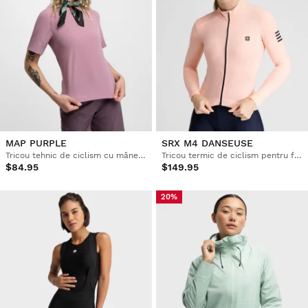
MAP PURPLE
SRX M4 DANSEUSE
Tricou tehnic de ciclism cu mânecă scurtă pentru femei
Tricou termic de ciclism pentru femei
$84.95
$149.95
20%