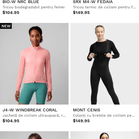
BIO-W NRC BLUE
SRX M4-W FEDAIA
Tricou biodegradabil pentru femei
Tricou termic de ciclism pentru femei
$104.95
$149.95
NEW
J4-W WINDBREAK CORAL
MONT CENIS
Jachetă de ciclism ultraușoară, rezistentă la vânt, pentru femei
Colanți cu bretele de ciclism pentru femei
$104.95
$149.95