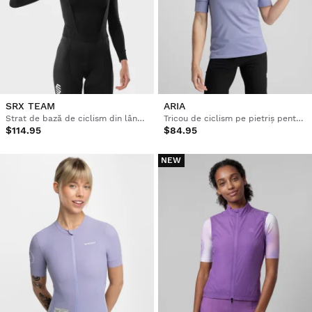
SRX TEAM
ARIA
Strat de bază de ciclism din lână pentru femei
Tricou de ciclism pe pietriș pentru femei
$114.95
$84.95
NEW