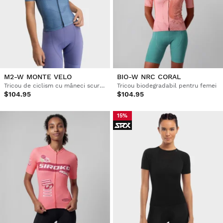
M2-W MONTE VELO
BIO-W NRC CORAL
Tricou de ciclism cu mâneci scurte pentru femei
Tricou biodegradabil pentru femei
$104.95
$104.95
15%