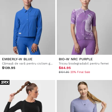
EMBERLY-W BLUE
BIO-W NRC PURPLE
Cămașă de vară pentru ciclism gravel pentru femei
Tricou biodegradabil pentru femei
$139.95
$84.95
$104.95
-20% Final Sale