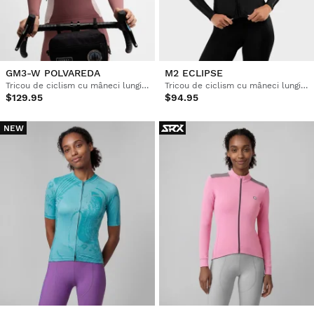
GM3-W POLVAREDA
M2 ECLIPSE
Tricou de ciclism cu mâneci lungi pentru femei
Tricou de ciclism cu mâneci lungi pentru femei
$129.95
$94.95
NEW