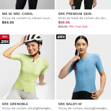
M8-W NRC CORAL
SRX PREMIUM SKIN
Tricou de ciclism cu mâneci scurte din plasă pentru femei
Strat de bază de ciclism din lână pentru femei
$84.95
$59.95
$69.95
-15% Final Sale
35%
SRX GRENOBLE
SRX BALDY-W
Tricou de ciclism ultralightweight pentru femei
Tricou de ciclism ultralightweight pentru femei