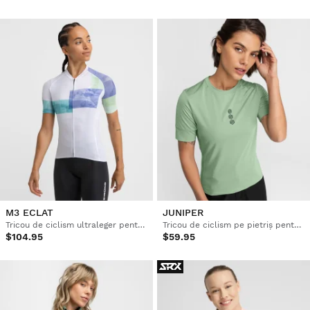
M3 ECLAT
JUNIPER
Tricou de ciclism ultraleger pentru femei
Tricou de ciclism pe pietriș pentru femei
$104.95
$59.95