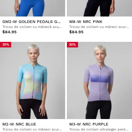
GM2-W GOLDEN PEDALS GREEN
M8-W NRC PINK
Tricou de ciclism cu mânecă scurtă pentru femei
Tricou de ciclism cu mâneci scurte din plasă pentru femei
$84.95
$84.95
30%
30%
M2-W NRC BLUE
M3-W NRC PURPLE
Tricou de ciclism cu mâneci scurte pentru femei
Tricou de ciclism ultraleger pentru femei