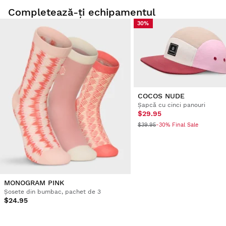
Completează-ți echipamentul
30%
COCOS NUDE
Șapcă cu cinci panouri
$29.95
$39.95
-30% Final Sale
MONOGRAM PINK
Șosete din bumbac, pachet de 3
$24.95