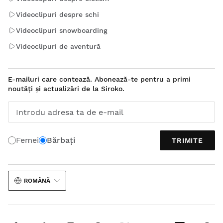
Videoclipuri despre schi
Videoclipuri snowboarding
Videoclipuri de aventură
E-mailuri care contează. Abonează-te pentru a primi
noutăți și actualizări de la Siroko.
Introdu adresa ta de e-mail
Femei
Bărbați
TRIMITE
ROMÂNĂ