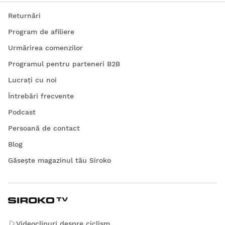
Returnări
Program de afiliere
Urmărirea comenzilor
Programul pentru parteneri B2B
Lucrați cu noi
Întrebări frecvente
Podcast
Persoană de contact
Blog
Găsește magazinul tău Siroko
Videoclipuri despre ciclism