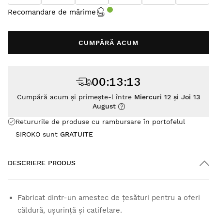
Recomandare de mărime
CUMPĂRĂ ACUM
00
:
13
:
13
Cumpără acum și primește-l între
Miercuri 12 și Joi 13
August
Retururile de produse cu rambursare în portofelul
SIROKO sunt
GRATUITE
DESCRIERE PRODUS
Fabricat dintr-un amestec de țesături pentru a oferi
căldură, ușurință și catifelare.