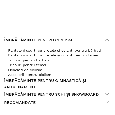
ÎMBRĂCĂMINTE PENTRU CICLISM
Pantaloni scurți cu bretele și colanți pentru bărbați
Pantaloni scurți cu bretele și colanți pentru femei
Tricouri pentru bărbați
Tricouri pentru femei
Ochelari de ciclism
Accesorii pentru ciclism
ÎMBRĂCĂMINTE PENTRU GIMNASTICĂ ȘI
ANTRENAMENT
ÎMBRĂCĂMINTE PENTRU SCHI ȘI SNOWBOARD
RECOMANDATE