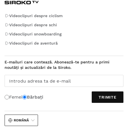
Videoclipuri despre ciclism
Videoclipuri despre schi
Videoclipuri snowboarding
Videoclipuri de aventură
E-mailuri care contează. Abonează-te pentru a primi
noutăți și actualizări de la Siroko.
Introdu adresa ta de e-mail
Femei
Bărbați
TRIMITE
ROMÂNĂ