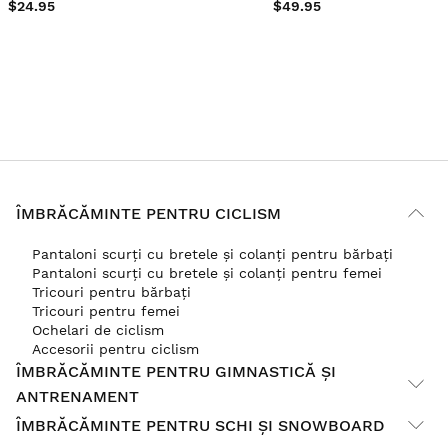
$24.95
$49.95
ÎMBRĂCĂMINTE PENTRU CICLISM
Pantaloni scurți cu bretele și colanți pentru bărbați
Pantaloni scurți cu bretele și colanți pentru femei
Tricouri pentru bărbați
Tricouri pentru femei
Ochelari de ciclism
Accesorii pentru ciclism
ÎMBRĂCĂMINTE PENTRU GIMNASTICĂ ȘI
ANTRENAMENT
ÎMBRĂCĂMINTE PENTRU SCHI ȘI SNOWBOARD