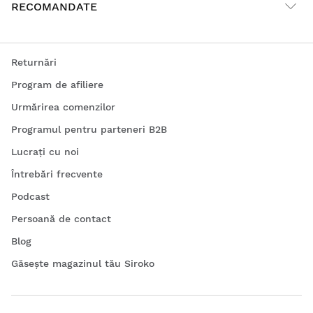
RECOMANDATE
Returnări
Program de afiliere
Urmărirea comenzilor
Programul pentru parteneri B2B
Lucrați cu noi
Întrebări frecvente
Podcast
Persoană de contact
Blog
Găsește magazinul tău Siroko