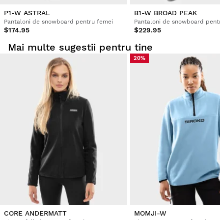
P1-W ASTRAL
B1-W BROAD PEAK
Pantaloni de snowboard pentru femei
Pantaloni de snowboard pent
$174.95
$229.95
Mai multe sugestii pentru tine
20%
CORE ANDERMATT
MOMJI-W