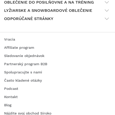
OBLEČENIE DO POSILŇOVNE A NA TRÉNING
LYŽIARSKE A SNOWBOARDOVÉ OBLEČENIE
ODPORÚČANÉ STRÁNKY
Vracia
Affiliate program
Sledovanie objednávok
Partnerský program B2B
Spolupracujte s nami
Často kladené otázky
Podcast
Kontakt
Blog
Nájdite svoj obchod Siroko