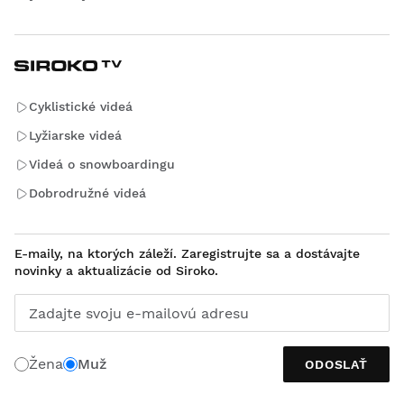
Cyklistické videá
Lyžiarske videá
Videá o snowboardingu
Dobrodružné videá
E-maily, na ktorých záleží. Zaregistrujte sa a dostávajte
novinky a aktualizácie od Siroko.
Zadajte svoju e-mailovú adresu
Žena
Muž
ODOSLAŤ