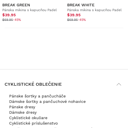
BREAK GREEN
BREAK WHITE
Pánska mikina s kapucňou Padel
Pánska mikina s kapucňou Padel
$39.95
$39.95
$69.95
-45%
$69.95
-45%
CYKLISTICKÉ OBLEČENIE
Pánske šortky a pančucháče
Dámske šortky a pančuchové nohavice
Pánske dresy
Dámske dresy
Cyklistické okuliare
Cyklistické príslušenstvo