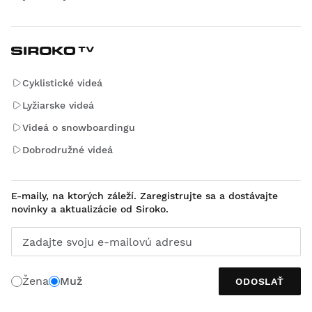
Cyklistické videá
Lyžiarske videá
Videá o snowboardingu
Dobrodružné videá
E-maily, na ktorých záleží. Zaregistrujte sa a dostávajte
novinky a aktualizácie od Siroko.
Zadajte svoju e-mailovú adresu
Žena
Muž
ODOSLAŤ