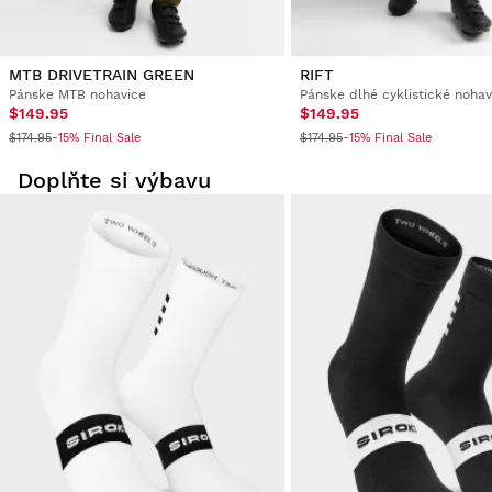
MTB DRIVETRAIN GREEN
RIFT
Pánske MTB nohavice
Pánske dlhé cyklistické nohav
$149.95
$149.95
$174.95
$174.95
-15% Final Sale
-15% Final Sale
Doplňte si výbavu