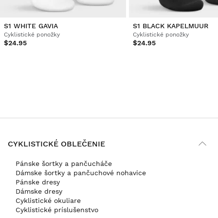
S1 WHITE GAVIA
S1 BLACK KAPELMUUR
Cyklistické ponožky
Cyklistické ponožky
$24.95
$24.95
CYKLISTICKÉ OBLEČENIE
Pánske šortky a pančucháče
Dámske šortky a pančuchové nohavice
Pánske dresy
Dámske dresy
Cyklistické okuliare
Cyklistické príslušenstvo