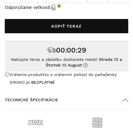
Odporúčanie veľkosti
KÚPIŤ TERAZ
00
:
00
:
29
Nakúpte teraz a zásielku dostanete medzi
Streda 12 a
Štvrtok 13 August
Vrátenie produktov s vrátením peňazí do peňaženky
SIROKO je
BEZPLATNÉ
TECHNICKÉ ŠPECIFIKÁCIE