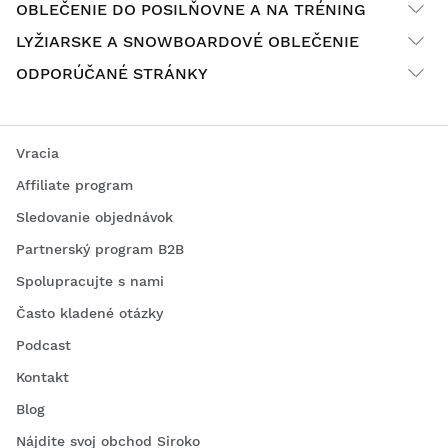
OBLEČENIE DO POSILŇOVNE A NA TRÉNING
LYŽIARSKE A SNOWBOARDOVÉ OBLEČENIE
ODPORÚČANÉ STRÁNKY
Vracia
Affiliate program
Sledovanie objednávok
Partnerský program B2B
Spolupracujte s nami
Často kladené otázky
Podcast
Kontakt
Blog
Nájdite svoj obchod Siroko