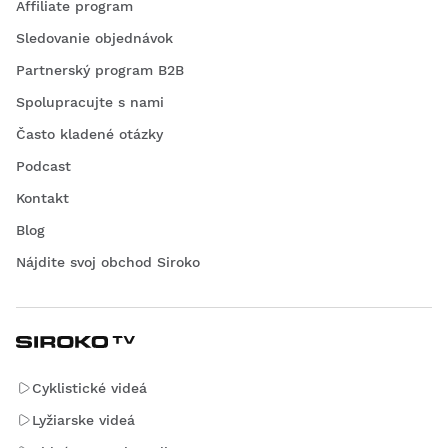
Affiliate program
Sledovanie objednávok
Partnerský program B2B
Spolupracujte s nami
Často kladené otázky
Podcast
Kontakt
Blog
Nájdite svoj obchod Siroko
Cyklistické videá
Lyžiarske videá