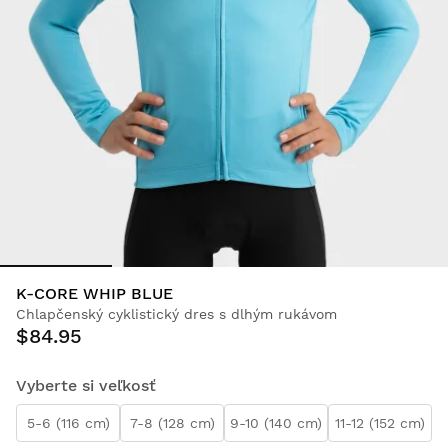
K-CORE WHIP BLUE
Chlapčenský cyklistický dres s dlhým rukávom
$84.95
Vyberte si veľkosť
5-6 (116 cm)
7-8 (128 cm)
9-10 (140 cm)
11-12 (152 cm)