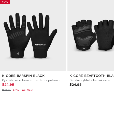
40%
K-CORE BARSPIN BLACK
K-CORE BEARTOOTH BLA
Cyklistické rukavice pre deti v polovici sezóny
Detské cyklistické rukavice
$24.95
$24.95
$39.95
-40% Final Sale