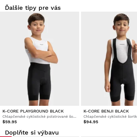
Ďalšie tipy pre vás
K-CORE PLAYGROUND BLACK
K-CORE BENJI BLACK
Chlapčenské cyklistické polstrované šortky
$59.95
$94.95
Doplňte si výbavu