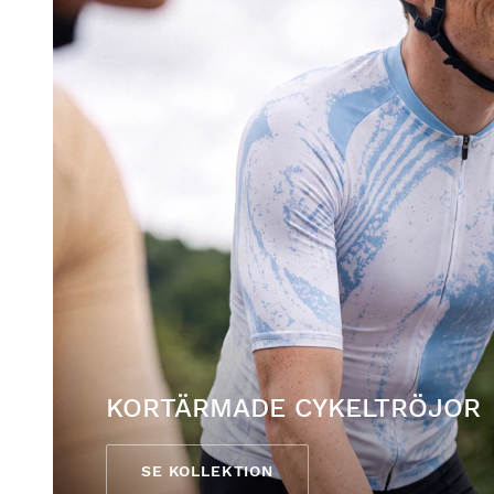
KORTÄRMADE CYKELTRÖJOR
SE KOLLEKTION