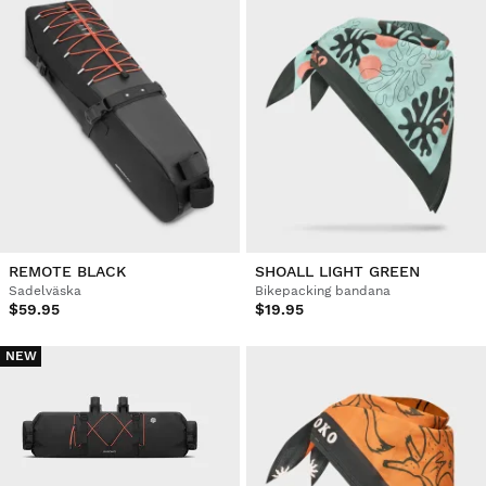
REMOTE BLACK
SHOALL LIGHT GREEN
Sadelväska
Bikepacking bandana
$59.95
$19.95
NEW