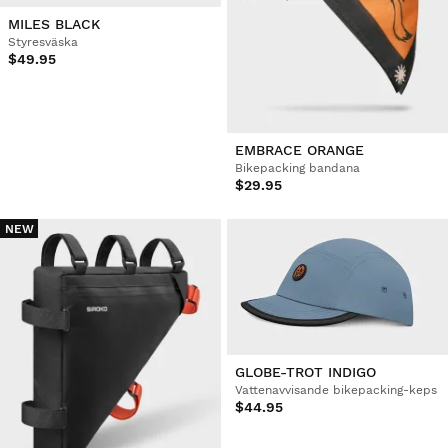
MILES BLACK
Styresväska
$49.95
EMBRACE ORANGE
Bikepacking bandana
$29.95
NEW
GLOBE-TROT INDIGO
Vattenavvisande bikepacking-keps
$44.95