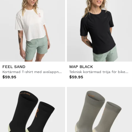
FEEL SAND
MAP BLACK
Kortärmad T-shirt med avslappnad passform för bikepacking dam
Teknisk kortärmad tröja för bikepacking dam
$59.95
$59.95