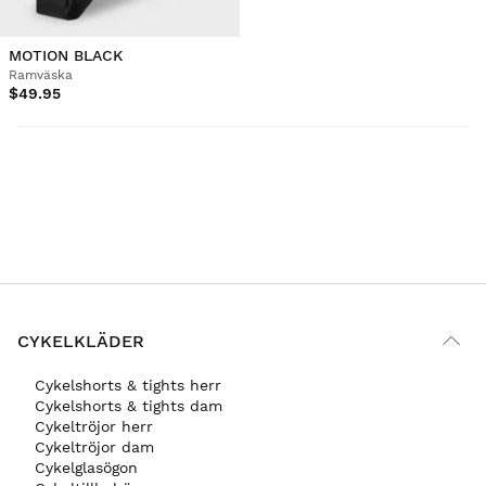
MOTION BLACK
Ramväska
$49.95
CYKELKLÄDER
Cykelshorts & tights herr
Cykelshorts & tights dam
Cykeltröjor herr
Cykeltröjor dam
Cykelglasögon