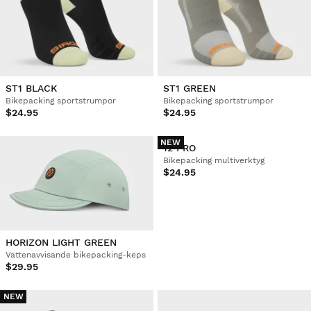
ST1 BLACK
ST1 GREEN
Bikepacking sportstrumpor
Bikepacking sportstrumpor
$24.95
$24.95
NEW
HORIZON LIGHT GREEN
12 PRO
Vattenavvisande bikepacking-keps
Bikepacking multiverktyg
$29.95
$24.95
NEW