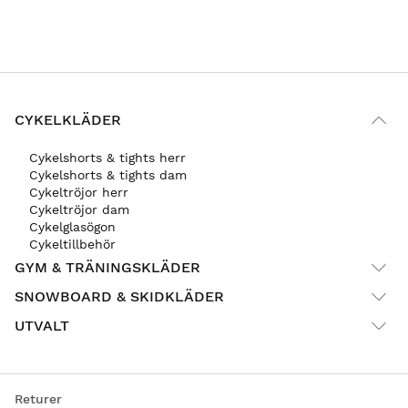
CYKELKLÄDER
Cykelshorts & tights herr
Cykelshorts & tights dam
Cykeltröjor herr
Cykeltröjor dam
Cykelglasögon
Cykeltillbehör
GYM & TRÄNINGSKLÄDER
SNOWBOARD & SKIDKLÄDER
UTVALT
Returer