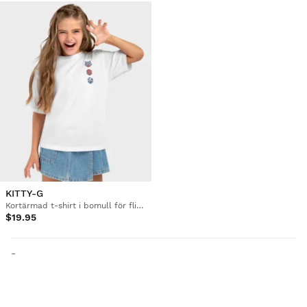
KITTY-G
Kortärmad t-shirt i bomull för flickor
$19.95
-