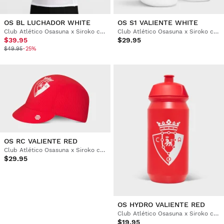
OS BL LUCHADOR WHITE
OS S1 VALIENTE WHITE
Club Atlético Osasuna x Siroko cykelundertröja herr
Club Atlético Osasuna x Siroko cykelstrumpor
$39.95
$29.95
$49.95
-25%
OS RC VALIENTE RED
Club Atlético Osasuna x Siroko cykelkeps
$29.95
OS HYDRO VALIENTE RED
Club Atlético Osasuna x Siroko cykelflaska
$19.95