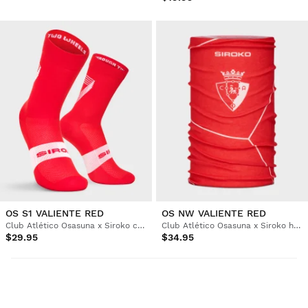
OS S1 VALIENTE RED
OS NW VALIENTE RED
Club Atlético Osasuna x Siroko cykelstrumpor
Club Atlético Osasuna x Siroko halsvärmare för cykling
$29.95
$34.95