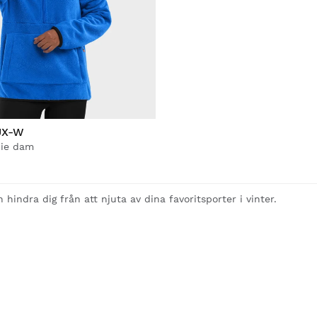
UX-W
die dam
 hindra dig från att njuta av dina favoritsporter i vinter.