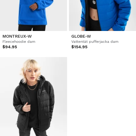
MONTREUX-W
GLOBE-W
Fleecehoodie dam
Vattentät pufferjacka dam
$94.95
$154.95