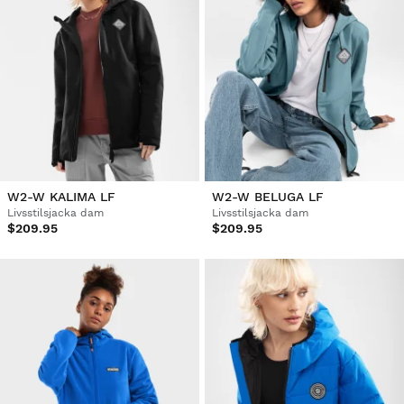
W2-W KALIMA LF
W2-W BELUGA LF
Livsstilsjacka dam
Livsstilsjacka dam
$209.95
$209.95