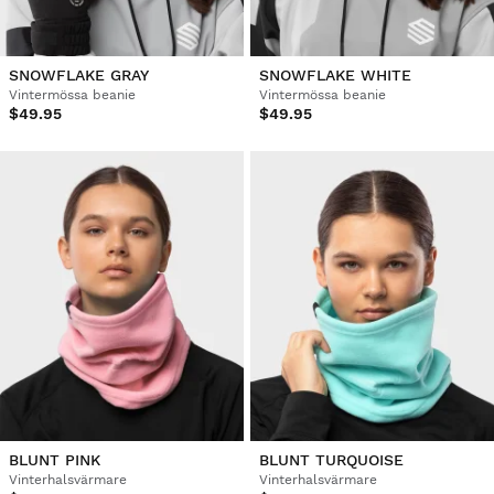
SNOWFLAKE GRAY
SNOWFLAKE WHITE
Vintermössa beanie
Vintermössa beanie
$49.95
$49.95
BLUNT PINK
BLUNT TURQUOISE
Vinterhalsvärmare
Vinterhalsvärmare