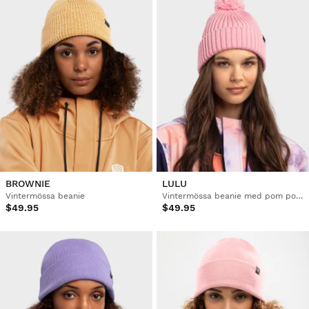
BROWNIE
LULU
Vintermössa beanie
Vintermössa beanie med pom pom
$49.95
$49.95