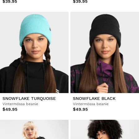
$39.95
$39.95
SNOWFLAKE TURQUOISE
SNOWFLAKE BLACK
Vintermössa beanie
Vintermössa beanie
$49.95
$49.95