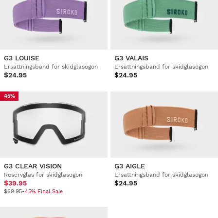
G3 LOUISE
G3 VALAIS
Ersättningsband för skidglasögon
Ersättningsband för skidglasögon
$24.95
$24.95
45%
G3 CLEAR VISION
G3 AIGLE
Reservglas för skidglasögon
Ersättningsband för skidglasögon
$39.95
$24.95
$69.95
-45% Final Sale