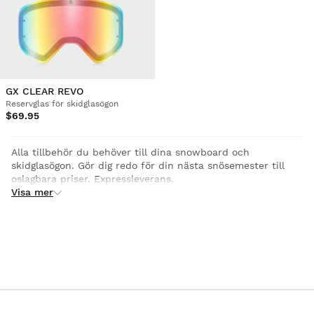
GX CLEAR REVO
Reservglas för skidglasögon
$69.95
Alla tillbehör du behöver till dina snowboard och
skidglasögon. Gör dig redo för din nästa snösemester till
oslagbara priser. Expressleverans.
Visa mer