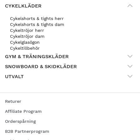
CYKELKLÄDER
Cykelshorts & tights herr
Cykelshorts & tights dam
Cykeltröjor herr
Cykeltröjor dam
Cykelglasögon
Cykeltillbehör
GYM & TRÄNINGSKLÄDER
SNOWBOARD & SKIDKLÄDER
UTVALT
Returer
Affiliate Program
Orderspårning
B2B Partnerprogram