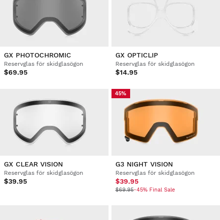
GX PHOTOCHROMIC
GX OPTICLIP
Reservglas för skidglasögon
Reservglas för skidglasögon
$69.95
$14.95
45%
GX CLEAR VISION
G3 NIGHT VISION
Reservglas för skidglasögon
Reservglas för skidglasögon
$39.95
$39.95
$69.95
-45% Final Sale