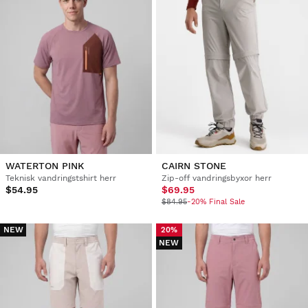
WATERTON PINK
CAIRN STONE
Teknisk vandringstshirt herr
Zip-off vandringsbyxor herr
$54.95
$69.95
$84.95
-20% Final Sale
NEW
20%
NEW