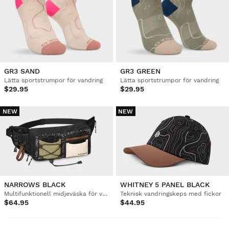
GR3 SAND
GR3 GREEN
Lätta sportstrumpor för vandring
Lätta sportstrumpor för vandring
$29.95
$29.95
NEW
NEW
NARROWS BLACK
WHITNEY 5 PANEL BLACK
Multifunktionell midjeväska för vandring, 5L
Teknisk vandringskeps med fickor
$64.95
$44.95