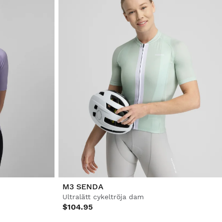
M3 SENDA
Ultralätt cykeltröja dam
$104.95