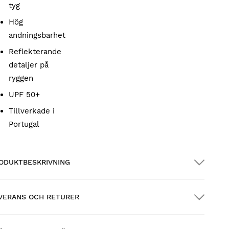
tyg
Hög
andningsbarhet
Reflekterande
detaljer på
ryggen
UPF 50+
Tillverkade i
Portugal
ODUKTBESKRIVNING
VERANS OCH RETURER