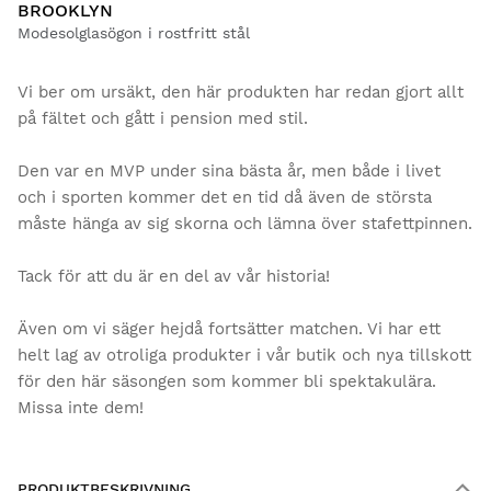
BROOKLYN
Modesolglasögon i rostfritt stål
Vi ber om ursäkt, den här produkten har redan gjort allt
på fältet och gått i pension med stil.
Den var en MVP under sina bästa år, men både i livet
och i sporten kommer det en tid då även de största
måste hänga av sig skorna och lämna över stafettpinnen.
Tack för att du är en del av vår historia!
Även om vi säger hejdå fortsätter matchen. Vi har ett
helt lag av otroliga produkter i vår butik och nya tillskott
för den här säsongen som kommer bli spektakulära.
Missa inte dem!
PRODUKTBESKRIVNING