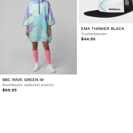
EMA THINKER BLACK
Truckerkepsen
$44.95
BBC RAVE GREEN-W
Boombastic vattentät poncho
$69.95