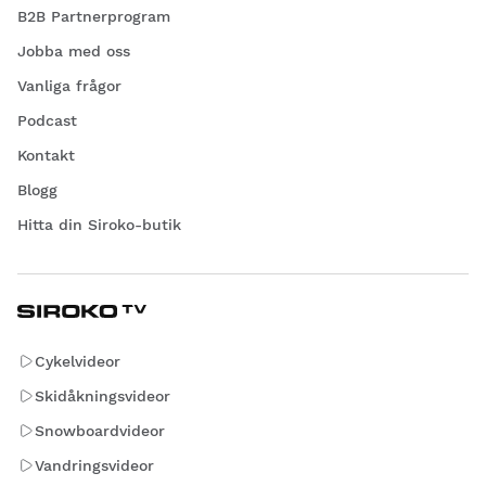
B2B Partnerprogram
Jobba med oss
Vanliga frågor
Podcast
Kontakt
Blogg
Hitta din Siroko-butik
Cykelvideor
Skidåkningsvideor
Snowboardvideor
Vandringsvideor