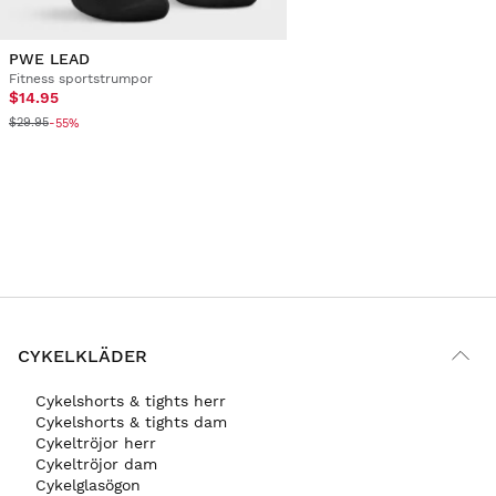
PWE LEAD
Fitness sportstrumpor
$14.95
$29.95
-55%
CYKELKLÄDER
Cykelshorts & tights herr
Cykelshorts & tights dam
Cykeltröjor herr
Cykeltröjor dam
Cykelglasögon