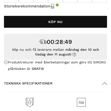
Storleksrekommendation
KÖP NU
00
:
28
:
49
Köp nu och få leverans mellan
måndag den 10 och
tisdag den 11 augusti
Produktreturer med återbetalningar som görs till SIROKO
plånboken är
GRATIS
TEKNISKA SPECIFIKATIONER