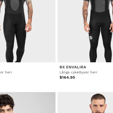
BX ENVALIRA
or herr
Långa cykelbyxor herr
$164.95