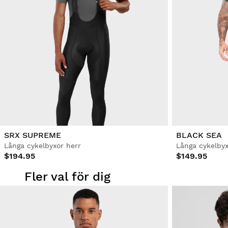
SRX SUPREME
BLACK SEA
Långa cykelbyxor herr
Långa cykelbyx
$194.95
$149.95
Fler val för dig