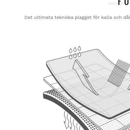
F
Det ultimata tekniska plagget för kalla och dål