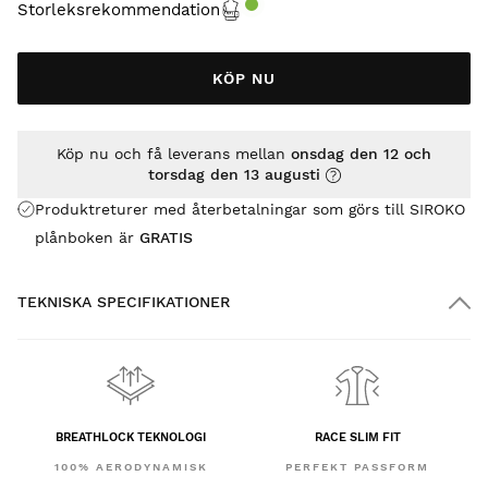
Storleksrekommendation
KÖP NU
Köp nu och få leverans mellan
onsdag den 12 och
torsdag den 13 augusti
Produktreturer med återbetalningar som görs till SIROKO
plånboken är
GRATIS
TEKNISKA SPECIFIKATIONER
BREATHLOCK TEKNOLOGI
RACE SLIM FIT
100% AERODYNAMISK
PERFEKT PASSFORM