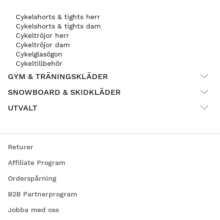
Cykelshorts & tights herr
Cykelshorts & tights dam
Cykeltröjor herr
Cykeltröjor dam
Cykelglasögon
Cykeltillbehör
GYM & TRÄNINGSKLÄDER
SNOWBOARD & SKIDKLÄDER
UTVALT
Returer
Affiliate Program
Orderspårning
B2B Partnerprogram
Jobba med oss