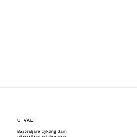
UTVALT
Bästsäljare cykling dam
Bästsäljare cykling herr