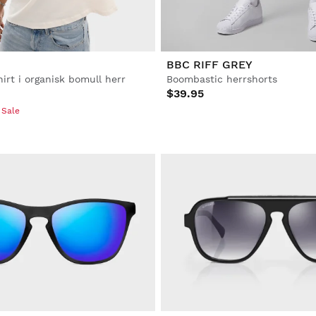
BBC RIFF GREY
irt i organisk bomull herr
Boombastic herrshorts
$39.95
 Sale