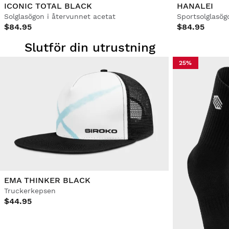
ICONIC TOTAL BLACK
HANALEI
Solglasögon i återvunnet acetat
Sportsolglasög
$84.95
$84.95
Slutför din utrustning
25%
EMA THINKER BLACK
Truckerkepsen
$44.95