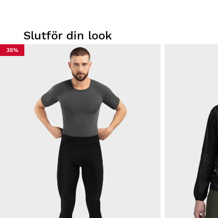
Slutför din look
35%