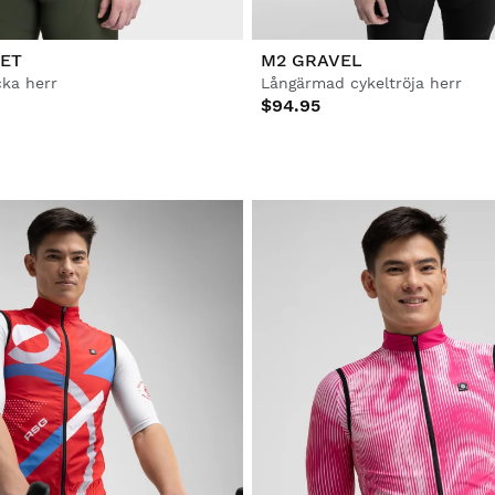
ET
M2 GRAVEL
cka herr
Långärmad cykeltröja herr
$94.95