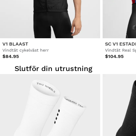
V1 BLAAST
SC V1 ESTAD
Vindtät cykelväst herr
$84.95
$104.95
Slutför din utrustning