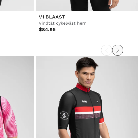
V1 BLAAST
Vindtät cykelväst herr
$84.95