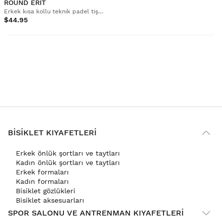
ROUND ERIT
Erkek kısa kollu teknik padel tişört
$44.95
BISIKLET KIYAFETLERI
Erkek önlük şortları ve taytları
Kadın önlük şortları ve taytları
Erkek formaları
Kadın formaları
Bisiklet gözlükleri
Bisiklet aksesuarları
SPOR SALONU VE ANTRENMAN KIYAFETLERI