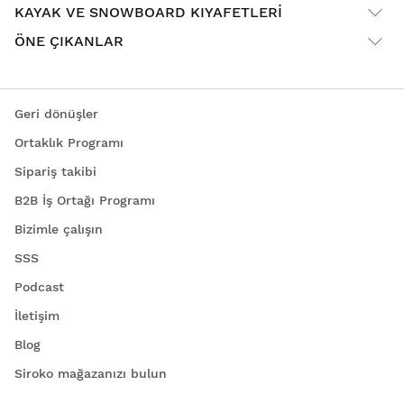
KAYAK VE SNOWBOARD KIYAFETLERI
ÖNE ÇIKANLAR
Geri dönüşler
Ortaklık Programı
Sipariş takibi
B2B İş Ortağı Programı
Bizimle çalışın
SSS
Podcast
İletişim
Blog
Siroko mağazanızı bulun