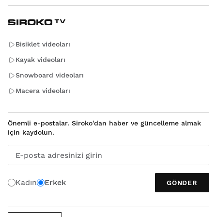
Bisiklet videoları
Kayak videoları
Snowboard videoları
Macera videoları
Önemli e-postalar. Siroko'dan haber ve güncelleme almak
için kaydolun.
E-posta adresinizi girin
Kadın
Erkek
GÖNDER