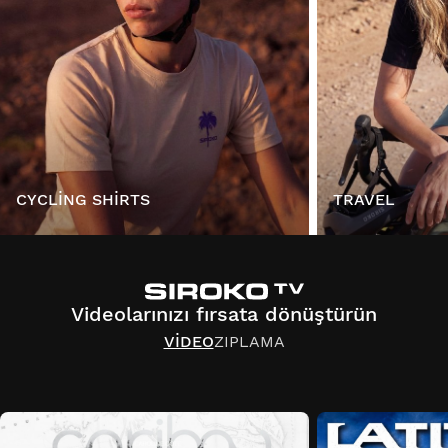
CYCLING SHIRTS
TRAVEL
Videolarınızı fırsata dönüştürün
VIDEO
ZIPLAMA