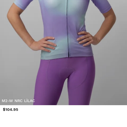
M2-W NRC LILAC
$104.95