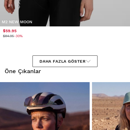
M2 NEW MOON
$59.95
$84.95
-30%
DAHA FAZLA GÖSTER
Öne Çıkanlar