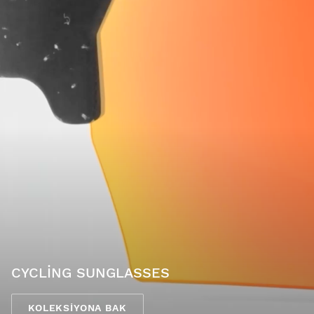
CYCLING SUNGLASSES
KOLEKSIYONA BAK