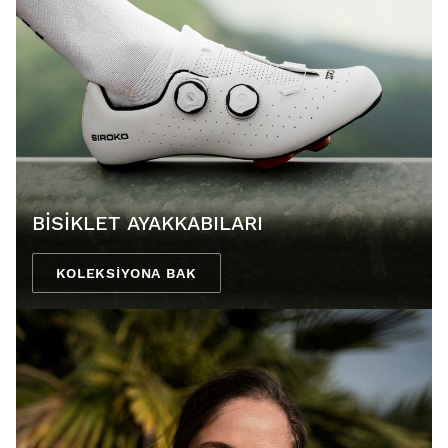
BISIKLET AYAKKABILARI
KOLEKSIYONA BAK