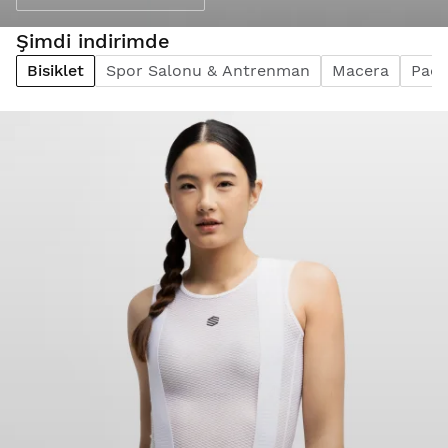
Şimdi indirimde
Bisiklet
Spor Salonu & Antrenman
Macera
Pade