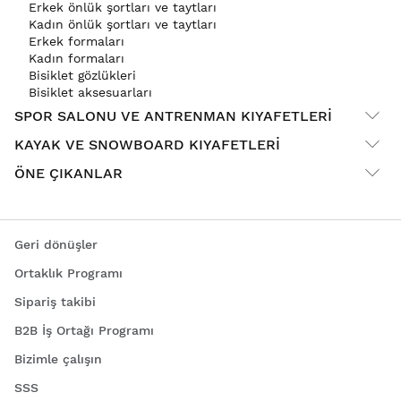
Erkek önlük şortları ve taytları
Kadın önlük şortları ve taytları
Erkek formaları
Kadın formaları
Bisiklet gözlükleri
Bisiklet aksesuarları
SPOR SALONU VE ANTRENMAN KIYAFETLERI
KAYAK VE SNOWBOARD KIYAFETLERI
ÖNE ÇIKANLAR
Geri dönüşler
Ortaklık Programı
Sipariş takibi
B2B İş Ortağı Programı
Bizimle çalışın
SSS