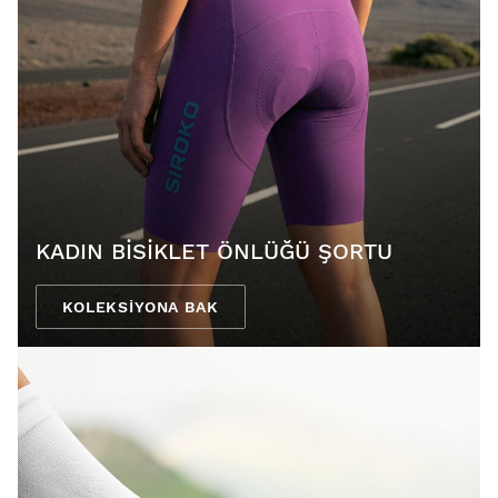
KADIN BISIKLET ÖNLÜĞÜ ŞORTU
KOLEKSIYONA BAK