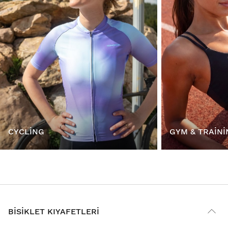
CYCLING
GYM & TRAINI
BISIKLET KIYAFETLERI