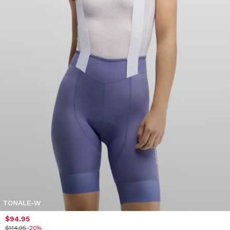
TONALE-W
$94.95
$114.95
-20%