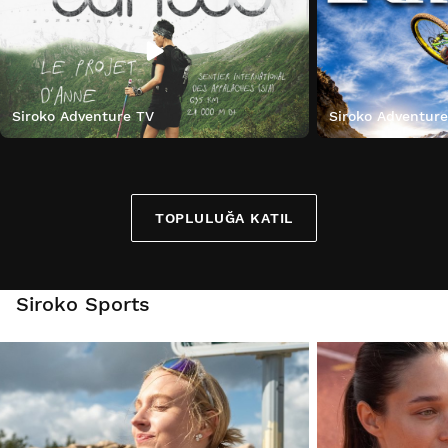
Siroko Adventure TV
Siroko Adventur
TOPLULUĞA KATIL
Siroko Sports