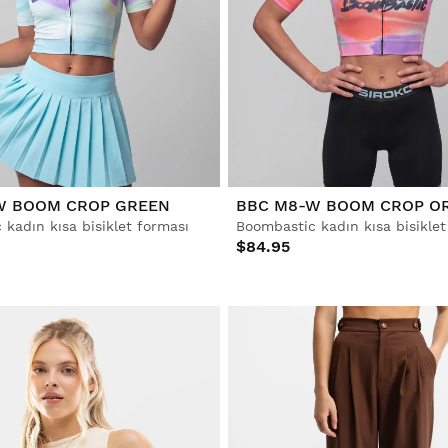
W BOOM CROP GREEN
BBC M8-W BOOM CROP O
kadın kısa bisiklet forması
Boombastic kadın kısa bisiklet
$84.95