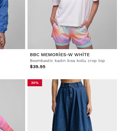
BBC MEMORIES-W WHITE
Boombastic kadın kısa kollu crop top
$39.95
30%