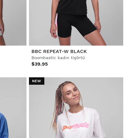
BBC REPEAT-W BLACK
Boombastic kadın tişörtü
$39.95
NEW