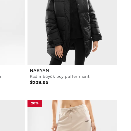
NARYAN
on
Kadın büyük boy puffer mont
$209.95
20%