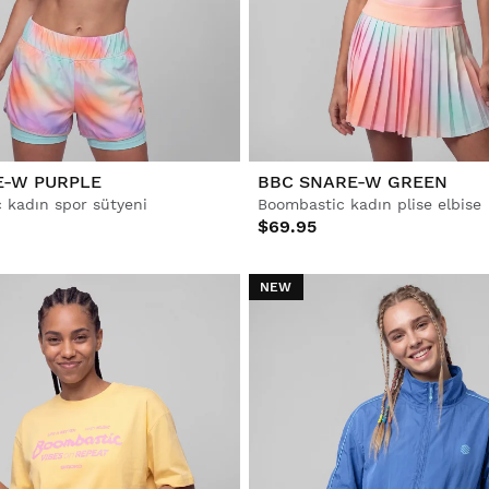
E-W PURPLE
BBC SNARE-W GREEN
 kadın spor sütyeni
Boombastic kadın plise elbise
$69.95
NEW