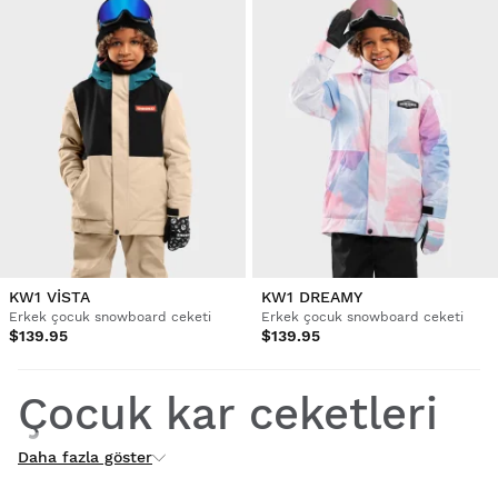
KW1 VISTA
KW1 DREAMY
Erkek çocuk snowboard ceketi
Erkek çocuk snowboard ceketi
$139.95
$139.95
Çocuk kar ceketleri
Daha fazla göster
Çocuk kar ceketleri, küçük çocukları soğuk ve ıslak
ortamlarda sıcak ve kuru tutmak için özel olarak