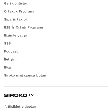
Geri dönüşler
Ortaklık Programı
Sipariş takibi
B2B İş Ortağı Programı
Bizimle çalışın
SSS
Podcast
İletişim
Blog
Siroko mağazanızı bulun
Bisiklet videoları