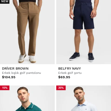
NEW
DRIVER BROWN
BELFRY NAVY
Erkek kışlık golf pantolonu
Erkek golf şortu
$104.95
$69.95
15%
35%