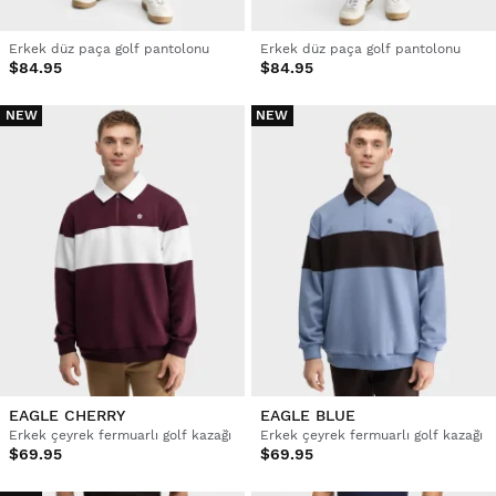
Erkek düz paça golf pantolonu
Erkek düz paça golf pantolonu
$84.95
$84.95
NEW
NEW
EAGLE CHERRY
EAGLE BLUE
Erkek çeyrek fermuarlı golf kazağı
Erkek çeyrek fermuarlı golf kazağı
$69.95
$69.95