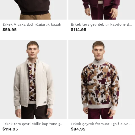
Erkek V yaka golf rüzgarlık kazak
Erkek ters çevrilebilir kapitone golf ceketi
$59.95
$114.95
Erkek ters çevrilebilir kapitone golf ceketi
Erkek çeyrek fermuarlı golf süveter
$114.95
$84.95